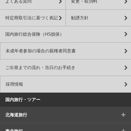
よくある質問
変更・取消料
特定商取引法に基づく表記
勧誘方針
国内旅行総合保険（HS損保）
未成年者参加の場合の親権者同意書
ご出発までの流れ・当日のお手続き
採用情報
国内旅行・ツアー
+
北海道旅行
+