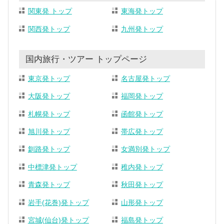
関東発 トップ
東海発トップ
関西発トップ
九州発トップ
国内旅行・ツアー トップページ
東京発トップ
名古屋発トップ
大阪発トップ
福岡発トップ
札幌発トップ
函館発トップ
旭川発トップ
帯広発トップ
釧路発トップ
女満別発トップ
中標津発トップ
稚内発トップ
青森発トップ
秋田発トップ
岩手(花巻)発トップ
山形発トップ
宮城(仙台)発トップ
福島発トップ