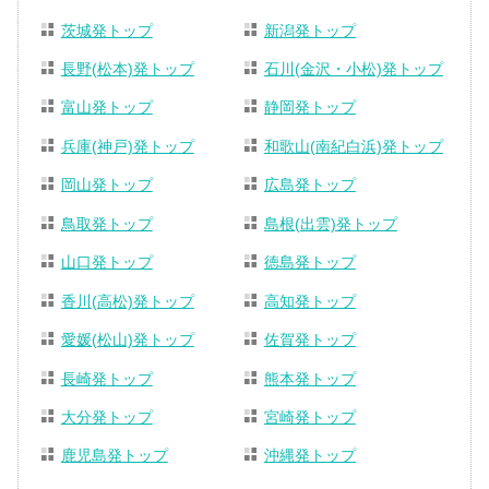
茨城発トップ
新潟発トップ
長野(松本)発トップ
石川(金沢・小松)発トップ
富山発トップ
静岡発トップ
兵庫(神戸)発トップ
和歌山(南紀白浜)発トップ
岡山発トップ
広島発トップ
鳥取発トップ
島根(出雲)発トップ
山口発トップ
徳島発トップ
香川(高松)発トップ
高知発トップ
愛媛(松山)発トップ
佐賀発トップ
長崎発トップ
熊本発トップ
大分発トップ
宮崎発トップ
鹿児島発トップ
沖縄発トップ