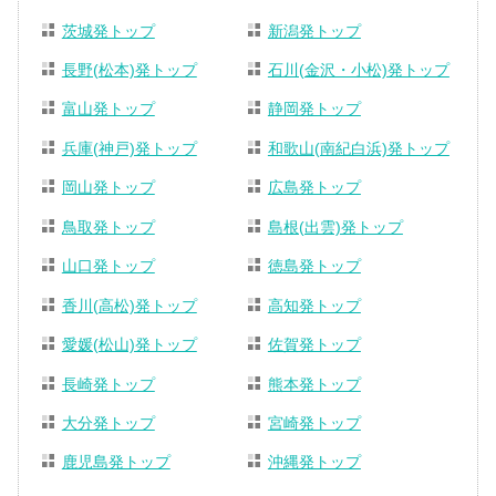
茨城発トップ
新潟発トップ
長野(松本)発トップ
石川(金沢・小松)発トップ
富山発トップ
静岡発トップ
兵庫(神戸)発トップ
和歌山(南紀白浜)発トップ
岡山発トップ
広島発トップ
鳥取発トップ
島根(出雲)発トップ
山口発トップ
徳島発トップ
香川(高松)発トップ
高知発トップ
愛媛(松山)発トップ
佐賀発トップ
長崎発トップ
熊本発トップ
大分発トップ
宮崎発トップ
鹿児島発トップ
沖縄発トップ