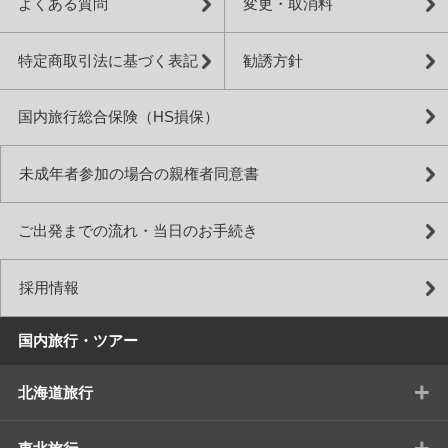
よくある質問
変更・取消料
特定商取引法に基づく表記
勧誘方針
国内旅行総合保険（HS損保）
未成年者参加の場合の親権者同意書
ご出発までの流れ・当日のお手続き
採用情報
国内旅行・ツアー
+
北海道旅行
+