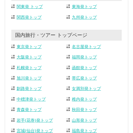
関東発 トップ
東海発トップ
関西発トップ
九州発トップ
国内旅行・ツアー トップページ
東京発トップ
名古屋発トップ
大阪発トップ
福岡発トップ
札幌発トップ
函館発トップ
旭川発トップ
帯広発トップ
釧路発トップ
女満別発トップ
中標津発トップ
稚内発トップ
青森発トップ
秋田発トップ
岩手(花巻)発トップ
山形発トップ
宮城(仙台)発トップ
福島発トップ