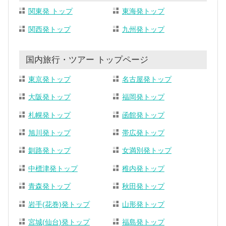
関東発 トップ
東海発トップ
関西発トップ
九州発トップ
国内旅行・ツアー トップページ
東京発トップ
名古屋発トップ
大阪発トップ
福岡発トップ
札幌発トップ
函館発トップ
旭川発トップ
帯広発トップ
釧路発トップ
女満別発トップ
中標津発トップ
稚内発トップ
青森発トップ
秋田発トップ
岩手(花巻)発トップ
山形発トップ
宮城(仙台)発トップ
福島発トップ