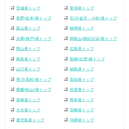
茨城発トップ
新潟発トップ
長野(松本)発トップ
石川(金沢・小松)発トップ
富山発トップ
静岡発トップ
兵庫(神戸)発トップ
和歌山(南紀白浜)発トップ
岡山発トップ
広島発トップ
鳥取発トップ
島根(出雲)発トップ
山口発トップ
徳島発トップ
香川(高松)発トップ
高知発トップ
愛媛(松山)発トップ
佐賀発トップ
長崎発トップ
熊本発トップ
大分発トップ
宮崎発トップ
鹿児島発トップ
沖縄発トップ