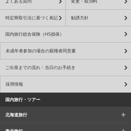
よくある質問
変更・取消料
特定商取引法に基づく表記
勧誘方針
国内旅行総合保険（HS損保）
未成年者参加の場合の親権者同意書
ご出発までの流れ・当日のお手続き
採用情報
国内旅行・ツアー
+
北海道旅行
+