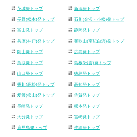
茨城発トップ
新潟発トップ
長野(松本)発トップ
石川(金沢・小松)発トップ
富山発トップ
静岡発トップ
兵庫(神戸)発トップ
和歌山(南紀白浜)発トップ
岡山発トップ
広島発トップ
鳥取発トップ
島根(出雲)発トップ
山口発トップ
徳島発トップ
香川(高松)発トップ
高知発トップ
愛媛(松山)発トップ
佐賀発トップ
長崎発トップ
熊本発トップ
大分発トップ
宮崎発トップ
鹿児島発トップ
沖縄発トップ