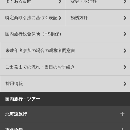
よくある質問
変更・取消料
特定商取引法に基づく表記
勧誘方針
国内旅行総合保険（HS損保）
未成年者参加の場合の親権者同意書
ご出発までの流れ・当日のお手続き
採用情報
国内旅行・ツアー
+
北海道旅行
+