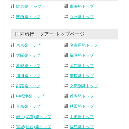
関東発 トップ
東海発トップ
関西発トップ
九州発トップ
国内旅行・ツアー トップページ
東京発トップ
名古屋発トップ
大阪発トップ
福岡発トップ
札幌発トップ
函館発トップ
旭川発トップ
帯広発トップ
釧路発トップ
女満別発トップ
中標津発トップ
稚内発トップ
青森発トップ
秋田発トップ
岩手(花巻)発トップ
山形発トップ
宮城(仙台)発トップ
福島発トップ