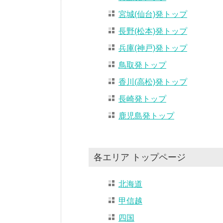
宮城(仙台)発トップ
長野(松本)発トップ
兵庫(神戸)発トップ
鳥取発トップ
香川(高松)発トップ
長崎発トップ
鹿児島発トップ
各エリア トップページ
北海道
甲信越
四国