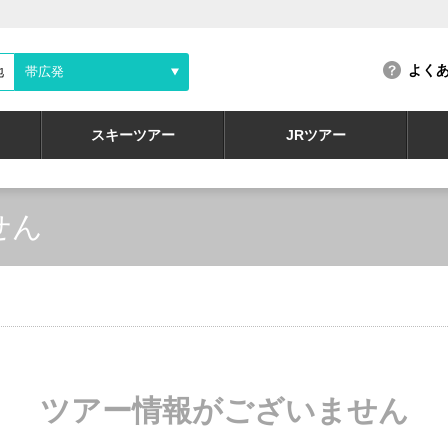
よく
地
帯広発
スキーツアー
JRツアー
せん
ツアー情報がございません