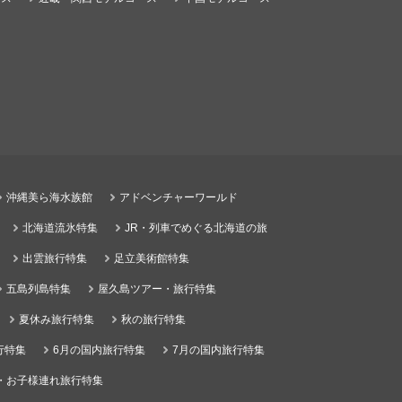
沖縄美ら海水族館
アドベンチャーワールド
北海道流氷特集
JR・列車でめぐる北海道の旅
出雲旅行特集
足立美術館特集
五島列島特集
屋久島ツアー・旅行特集
夏休み旅行特集
秋の旅行特集
行特集
6月の国内旅行特集
7月の国内旅行特集
・お子様連れ旅行特集