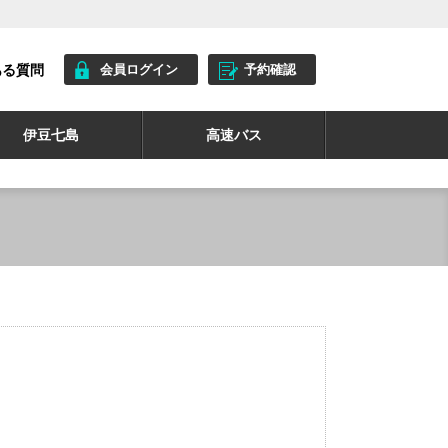
ある質問
会員ログイン
予約確認
伊豆七島
高速バス