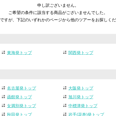
申し訳ございません。
ご希望の条件に該当する商品がございませんでした。
ですが、下記のいずれかのページから他のツアーをお探しくだ
東海発トップ
関西発トップ
名古屋発トップ
大阪発トップ
函館発トップ
旭川発トップ
女満別発トップ
中標津発トップ
秋田発トップ
岩手(花巻)発トップ