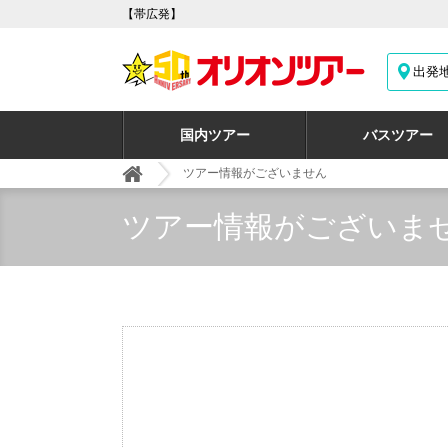
【帯広発】
出発
国内ツアー
バスツアー
ツアー情報がございません
ツアー情報がございま