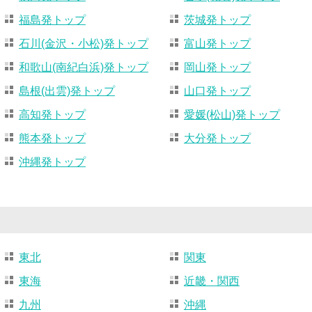
福島発トップ
茨城発トップ
石川(金沢・小松)発トップ
富山発トップ
和歌山(南紀白浜)発トップ
岡山発トップ
島根(出雲)発トップ
山口発トップ
高知発トップ
愛媛(松山)発トップ
熊本発トップ
大分発トップ
沖縄発トップ
東北
関東
東海
近畿・関西
九州
沖縄