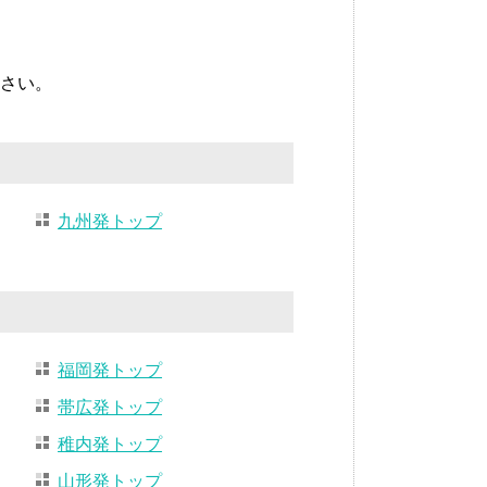
さい。
九州発トップ
福岡発トップ
帯広発トップ
稚内発トップ
山形発トップ