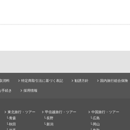
取消料
特定商取引法に基づく表記
勧誘方針
国内旅行総合保険
お手続き
採用情報
東北旅行・ツアー
甲信越旅行・ツアー
中国旅行・ツアー
青森
長野
広島
秋田
新潟
岡山