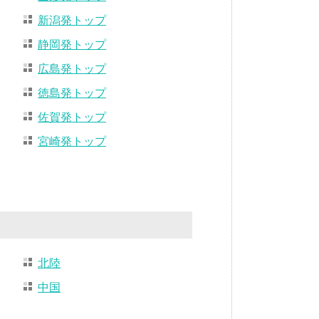
新潟発トップ
静岡発トップ
広島発トップ
徳島発トップ
佐賀発トップ
宮崎発トップ
北陸
中国