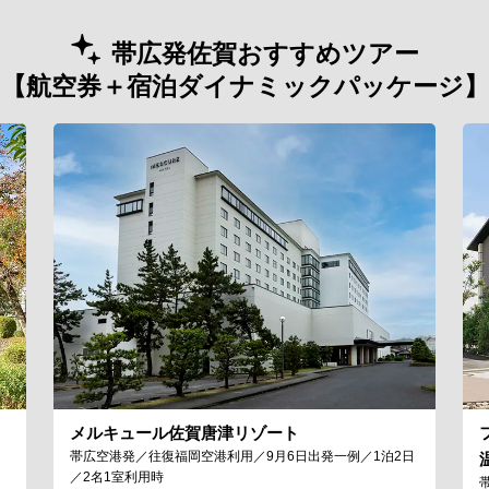
帯広発佐賀おすすめツアー
【航空券＋宿泊ダイナミックパッケージ】
メルキュール佐賀唐津リゾート
帯広空港発／往復福岡空港利用／9月6日出発一例／1泊2日
／2名1室利用時