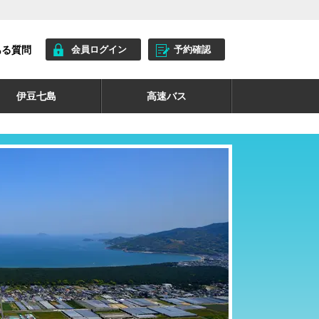
ある質問
会員ログイン
予約確認
伊豆七島
高速バス