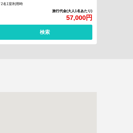
／2名1室利用時
57,000
円
検索