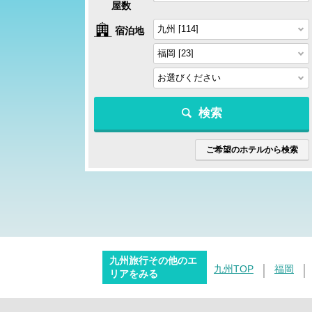
屋数
宿泊地
検索
ご希望のホテルから検索
九州旅行その他のエ
九州TOP
福岡
リアをみる