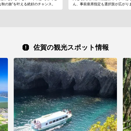
な秋の旅”を叶える絶好のチャンス。
ん、事前座席指定も選択肢が広がり
佐賀の観光スポット情報