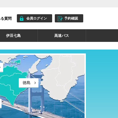
ある質問
会員ログイン
予約確認
伊豆七島
高速バス
徳島