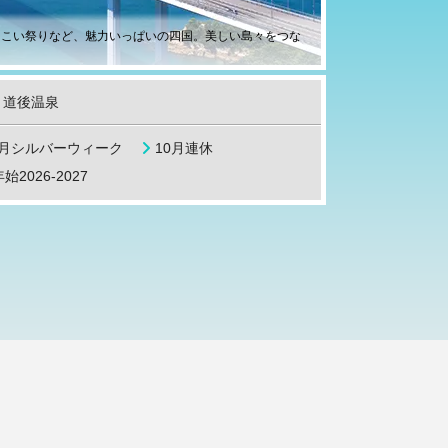
さこい祭りなど、魅力いっぱいの四国。美しい島々をつな
道後温泉
9月シルバーウィーク
10月連休
始2026-2027