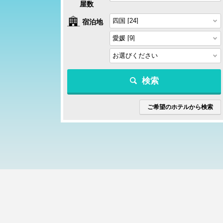
屋数
宿泊地
検索
ご希望のホテルから検索