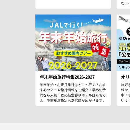
なラ
年末年始旅行特集2026-2027
オリ
年末年始・お正月旅行はどこへ行く？おす
旅好
すめツアーや旅行情報をご紹介！早めの予
報や
約なら人気日程の航空券やホテルはもちろ
中！
ん、事前座席指定も選択肢が広がります。
いよ