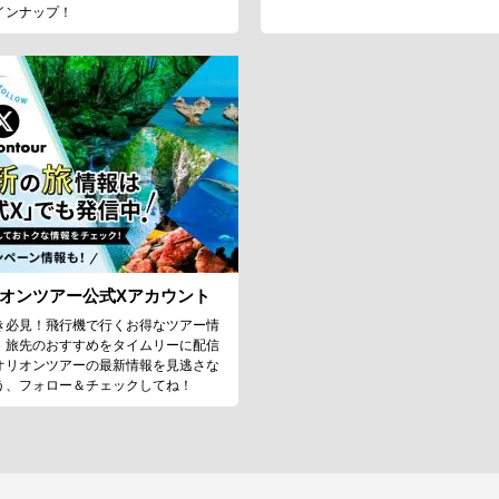
インナップ！
オンツアー公式Xアカウント
き必見！飛行機で行くお得なツアー情
、旅先のおすすめをタイムリーに配信
オリオンツアーの最新情報を見逃さな
う、フォロー＆チェックしてね！