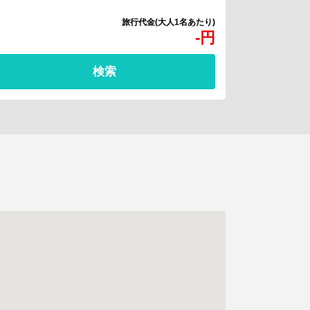
-
円
検索