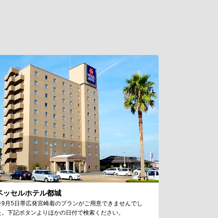
ベッセルホテル都城
※9月5日帯広発宮崎着のプランがご用意できませんでし
た。下記ボタンよりほかの日付で検索ください。