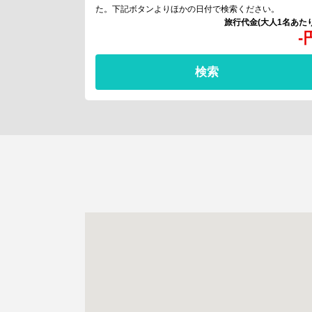
た。下記ボタンよりほかの日付で検索ください。
-
検索