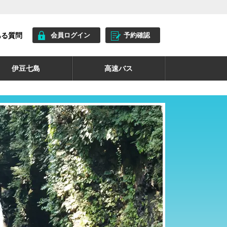
ある質問
会員ログイン
予約確認
伊豆七島
高速バス