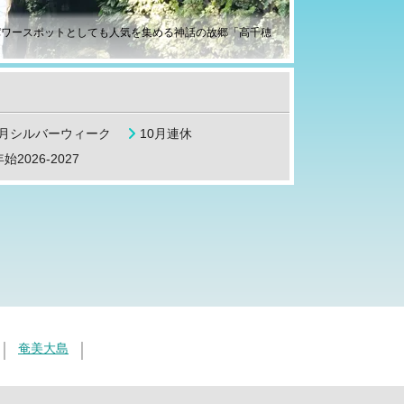
パワースポットとしても人気を集める神話の故郷「高千穂
9月シルバーウィーク
10月連休
始2026-2027
奄美大島