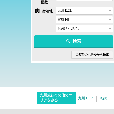
屋数
宿泊地
検索
ご希望のホテルから検索
九州旅行その他のエ
九州TOP
福岡
リアをみる