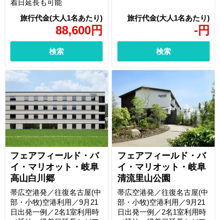
着日延長も可能
88,600
円
-
円
検索
検索
フェアフィールド・バ
フェアフィールド・バ
イ・マリオット・岐阜
イ・マリオット・岐阜
高山白川郷
清流里山公園
帯広空港発／往復名古屋(中
帯広空港発／往復名古屋(中
部・小牧)空港利用／9月21
部・小牧)空港利用／9月21
日出発一例／2名1室利用時
日出発一例／2名1室利用時