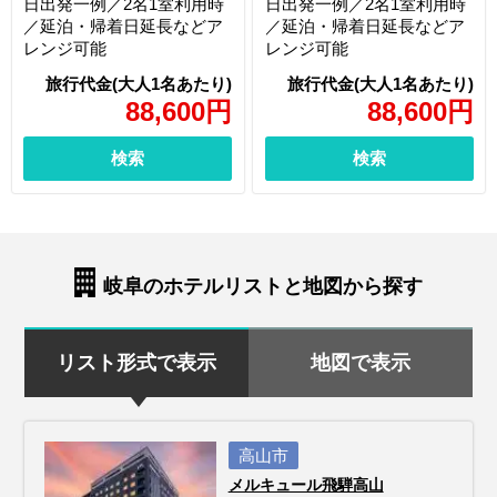
日出発一例／2名1室利用時
日出発一例／2名1室利用時
／延泊・帰着日延長などア
／延泊・帰着日延長などア
レンジ可能
レンジ可能
88,600
円
88,600
円
検索
検索
岐阜のホテルリストと地図から探す
リスト形式で表示
地図で表示
高山市
メルキュール飛騨高山