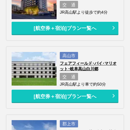
交 通
JR高山駅より徒歩で約4分
[航空券＋宿泊]プラン一覧へ
高山市
フェアフィールド･バイ･マリオ
ット･岐阜高山白川郷
交 通
JR高山駅より車で約50分
[航空券＋宿泊]プラン一覧へ
郡上市