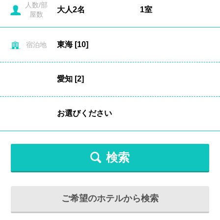
人数/部
屋数
宿泊地
検索
ご希望のホテルから検索