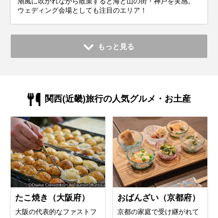
潮風に吹かれながら散策すると海と山の街・神戸を実感。
ウェディング会場としても注目のエリア！
もっと見る
関西(近畿)旅行の人気グルメ・お土産
たこ焼き（大阪府）
おばんざい（京都府）
大阪の代表的なファストフ
京都の家庭で受け継がれて