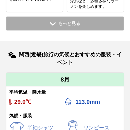
介系など、多種多様なラー
メンを楽しめます。
もっと見る
関西(近畿)旅行の気候とおすすめの服装・イ
ベント
8月
平均気温・降水量
29.0℃
113.0mm
気候・服装
半袖シャツ
ワンピース