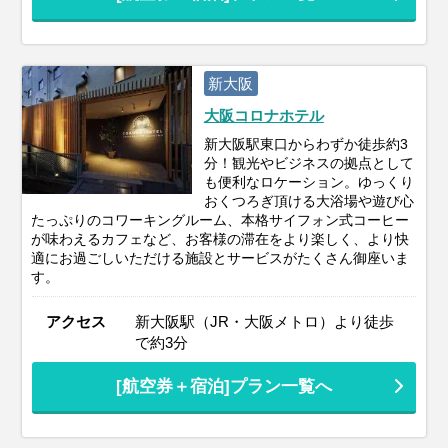
新大阪
大阪コロナホテル
新大阪駅東口からわずか徒歩約3
分！観光やビジネスの拠点として
も便利なロケーション。ゆっくり
おくつろぎ頂ける大浴場や遊び心
たっぷりのコワーキングルーム、本格サイフォン式コーヒー
が味わえるカフェなど、お客様の滞在をより楽しく、より快
適にお過ごしいただける施設とサービスがたくさん御座いま
す。
アクセス
新大阪駅（JR・大阪メトロ）より徒歩
で約3分
[航空券＋宿泊]プラン一覧へ