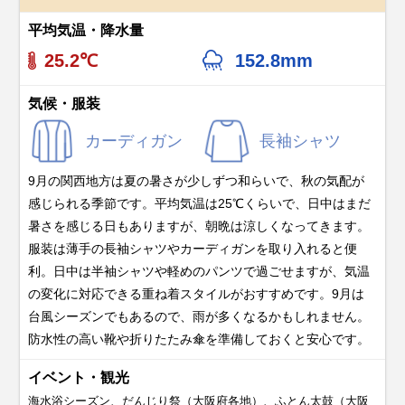
平均気温・降水量
25.2℃
152.8mm
気候・服装
カーディガン
長袖シャツ
9月の関西地方は夏の暑さが少しずつ和らいで、秋の気配が
感じられる季節です。平均気温は25℃くらいで、日中はまだ
暑さを感じる日もありますが、朝晩は涼しくなってきます。
服装は薄手の長袖シャツやカーディガンを取り入れると便
利。日中は半袖シャツや軽めのパンツで過ごせますが、気温
の変化に対応できる重ね着スタイルがおすすめです。9月は
台風シーズンでもあるので、雨が多くなるかもしれません。
防水性の高い靴や折りたたみ傘を準備しておくと安心です。
イベント・観光
海水浴シーズン、だんじり祭（大阪府各地）、ふとん太鼓（大阪