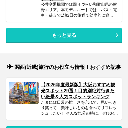
公共交通機関では回りづらい和歌山県の熊
野エリア。本モデルルートでは、バス・電
車・徒歩で1泊2日の旅程で効率的に巡...
もっと見る
関西(近畿)旅行のお役立ち情報！おすすめ記事
【2026年度最新版】大阪おすすめ観
光スポット29選！目的別絶対行きた
い絶景＆人気スポットランキング
たまには日常の忙しさを忘れて、思いっき
り笑って、美味しいものを食べてリフレッ
シュしたい！ そんな気分の時に、ぜひおす
すめしたい旅先が『大阪』です。 伊丹空港
や関西国際空港からのアクセスも抜群で、