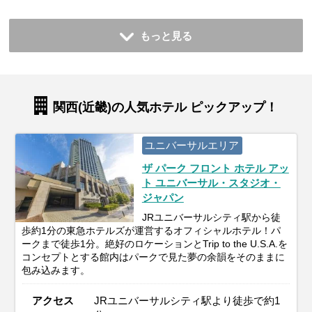
もっと見る
関西(近畿)の人気ホテル ピックアップ！
ユニバーサルエリア
ザ パーク フロント ホテル アッ
ト ユニバーサル・スタジオ・
ジャパン
JRユニバーサルシティ駅から徒
歩約1分の東急ホテルズが運営するオフィシャルホテル！パ
ークまで徒歩1分。絶好のロケーションとTrip to the U.S.A.を
コンセプトとする館内はパークで見た夢の余韻をそのままに
包み込みます。
アクセス
JRユニバーサルシティ駅より徒歩で約1