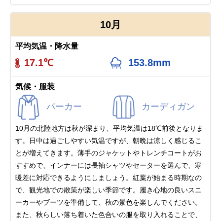
10月
平均気温・降水量
17.1℃
153.8mm
気候・服装
パーカー
カーディガン
10月の北陸地方は秋が深まり、平均気温は18℃前後となりま
す。日中は過ごしやすい気温ですが、朝晩は涼しく感じるこ
とが増えてきます。薄手のジャケットやトレンチコートがお
すすめで、インナーには長袖シャツやセーターを選んで、寒
暖差に対応できるようにしましょう。紅葉が始まる時期なの
で、観光地での散策が楽しい季節です。履き心地の良いスニ
ーカーやブーツを準備して、秋の景色を楽しんでください。
また、秋らしい落ち着いた色合いの服を取り入れることで、