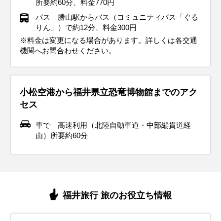
所要約60分、料金770円
バス 勝山駅からバス（コミュニティバス「ぐる
りん」）で約12分、料金300円
※料金は変更になる場合があります。詳しくは各交通
機関へお問合わせください。
小松空港から福井県立恐竜博物館までのアク
セス
車で 高速利用（北陸自動車道・中部縦貫道経
由）所要約60分
福井旅行 旅のお役立ち情報