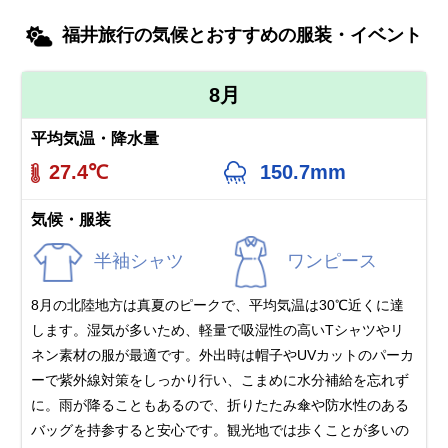
福井旅行の気候とおすすめの服装・イベント
8月
平均気温・降水量
27.4℃
150.7mm
気候・服装
半袖シャツ
ワンピース
8月の北陸地方は真夏のピークで、平均気温は30℃近くに達
します。湿気が多いため、軽量で吸湿性の高いTシャツやリ
ネン素材の服が最適です。外出時は帽子やUVカットのパーカ
ーで紫外線対策をしっかり行い、こまめに水分補給を忘れず
に。雨が降ることもあるので、折りたたみ傘や防水性のある
バッグを持参すると安心です。観光地では歩くことが多いの