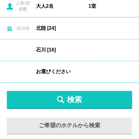
人数/部
屋数
宿泊地
検索
ご希望のホテルから検索