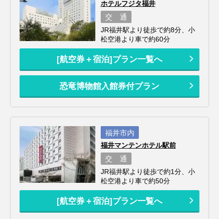
ホテルフジタ福井
交 通
JR福井駅より徒歩で約8分、小
松空港より車で約60分
[航空券＋宿泊]プラン一覧へ
恐竜博物館入館券付プラン
福井市内
福井マンテンホテル駅前
交 通
JR福井駅より徒歩で約1分、小
松空港より車で約50分
[航空券＋宿泊]プラン一覧へ