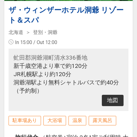
ザ・ウィンザーホテル洞爺 リゾー
ト＆スパ
北海道
登別・洞爺
In 15:00 / Out 12:00
虻田郡洞爺湖町清水336番地
新千歳空港より車で約120分
JR札幌駅より約120分
洞爺湖駅より無料シャトルバスで約40分
（予約制）
地図
駐車場あり
大浴場
温泉
露天風呂