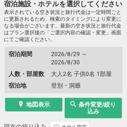
宿泊施設・ホテルを選択してください
表示されている空き状況と旅行代金は一定時間ごと
に更新されるため、検索のタイミングにより変更に
なる場合がございます。最新の空き状況と旅行代金
はプラン選択後の「ご選択内容の確認・変更」画面
にてご確認ください。
宿泊期間
2026/8/29 ～
2026/8/30
人数・部屋数
大人2名 子供0名 1部屋
宿泊地
登別・洞爺
地図表示
条件変更/絞り
込み
現在の絞り込み