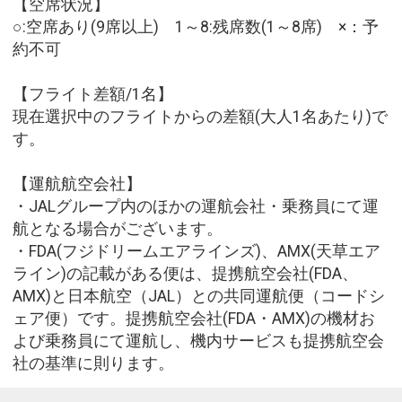
【空席状況】
○:空席あり(9席以上) 1～8:残席数(1～8席) ×：予
約不可
【フライト差額/1名】
現在選択中のフライトからの差額(大人1名あたり)で
す。
【運航航空会社】
・JALグループ内のほかの運航会社・乗務員にて運
航となる場合がございます。
・FDA(フジドリームエアラインズ)、AMX(天草エア
ライン)の記載がある便は、提携航空会社(FDA、
AMX)と日本航空（JAL）との共同運航便（コードシ
ェア便）です。提携航空会社(FDA・AMX)の機材お
よび乗務員にて運航し、機内サービスも提携航空会
社の基準に則ります。