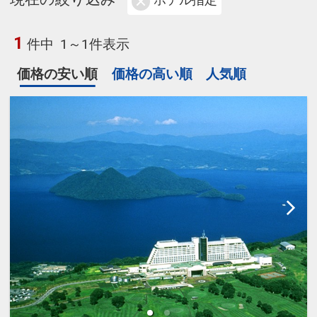
ホテル指定
1
件中
1～1件表示
価格の安い順
価格の高い順
人気順