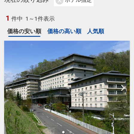
ホテル指定
1
件中
1～1件表示
価格の安い順
価格の高い順
人気順