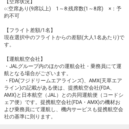
【空席状況】
○:空席あり(9席以上) 1～8:残席数(1～8席) ×：予
約不可
【フライト差額/1名】
現在選択中のフライトからの差額(大人1名あたり)で
す。
【運航航空会社】
・JALグループ内のほかの運航会社・乗務員にて運
航となる場合がございます。
・FDA(フジドリームエアラインズ)、AMX(天草エア
ライン)の記載がある便は、提携航空会社(FDA、
AMX)と日本航空（JAL）との共同運航便（コードシ
ェア便）です。提携航空会社(FDA・AMX)の機材お
よび乗務員にて運航し、機内サービスも提携航空会
社の基準に則ります。