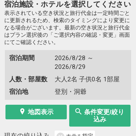
宿泊施設・ホテルを選択してください
表示されている空き状況と旅行代金は一定時間ごと
に更新されるため、検索のタイミングにより変更に
なる場合がございます。最新の空き状況と旅行代金
はプラン選択後の「ご選択内容の確認・変更」画面
にてご確認ください。
宿泊期間
2026/8/28 ～
2026/8/29
人数・部屋数
大人2名 子供0名 1部屋
宿泊地
登別・洞爺
地図表示
条件変更/絞り
込み
現在の絞り込み