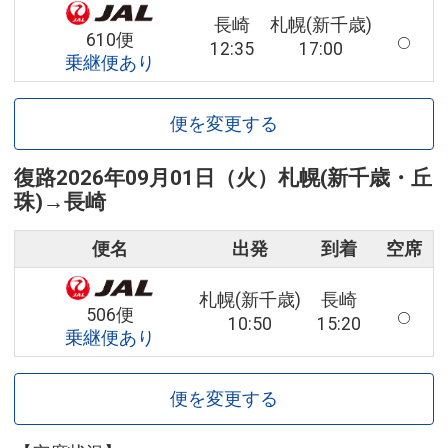
長崎
札幌(新千歳)
610便
12:35
17:00
乗継便あり
便を変更する
復路
2026年09月01日（火）
札幌(新千歳・丘
珠)
→
長崎
便名
出発
到着
空席
札幌(新千歳)
長崎
506便
10:50
15:20
乗継便あり
便を変更する