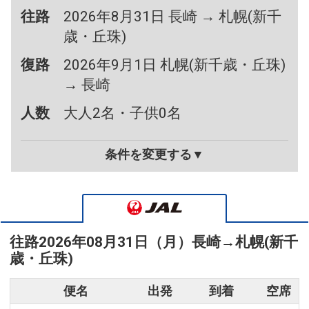
往路
2026年8月31日 長崎 → 札幌(新千
歳・丘珠)
復路
2026年9月1日 札幌(新千歳・丘珠)
→ 長崎
人数
大人2名・子供0名
条件を変更する▼
往路
2026年08月31日（月）
長崎
→
札幌(新千
歳・丘珠)
便名
出発
到着
空席