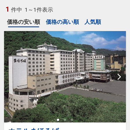
1
件中
1～1件表示
価格の安い順
価格の高い順
人気順