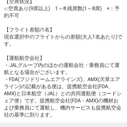
【空席状況】
○:空席あり(9席以上) 1～8:残席数(1～8席) ×：予
約不可
【フライト差額/1名】
現在選択中のフライトからの差額(大人1名あたり)で
す。
【運航航空会社】
・JALグループ内のほかの運航会社・乗務員にて運
航となる場合がございます。
・FDA(フジドリームエアラインズ)、AMX(天草エア
ライン)の記載がある便は、提携航空会社(FDA、
AMX)と日本航空（JAL）との共同運航便（コードシ
ェア便）です。提携航空会社(FDA・AMX)の機材お
よび乗務員にて運航し、機内サービスも提携航空会
社の基準に則ります。