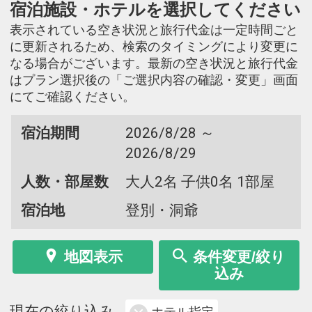
宿泊施設・ホテルを選択してください
表示されている空き状況と旅行代金は一定時間ごと
に更新されるため、検索のタイミングにより変更に
なる場合がございます。最新の空き状況と旅行代金
はプラン選択後の「ご選択内容の確認・変更」画面
にてご確認ください。
宿泊期間
2026/8/28 ～
2026/8/29
人数・部屋数
大人2名 子供0名 1部屋
宿泊地
登別・洞爺
地図表示
条件変更/絞り
込み
現在の絞り込み