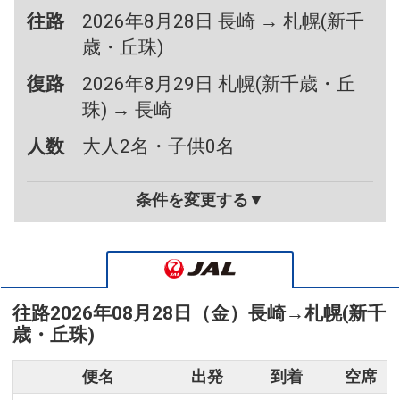
往路
2026年8月28日 長崎 → 札幌(新千
歳・丘珠)
復路
2026年8月29日 札幌(新千歳・丘
珠) → 長崎
人数
大人2名・子供0名
条件を変更する▼
往路
2026年08月28日（金）
長崎
→
札幌(新千
歳・丘珠)
便名
出発
到着
空席