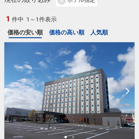
ホテル指定
1
件中
1～1件表示
価格の安い順
価格の高い順
人気順