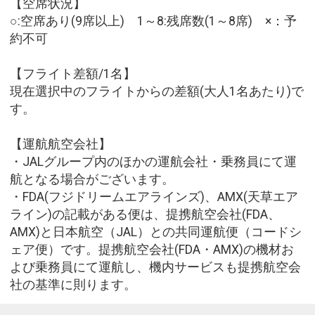
【空席状況】
○:空席あり(9席以上) 1～8:残席数(1～8席) ×：予
約不可
【フライト差額/1名】
現在選択中のフライトからの差額(大人1名あたり)で
す。
【運航航空会社】
・JALグループ内のほかの運航会社・乗務員にて運
航となる場合がございます。
・FDA(フジドリームエアラインズ)、AMX(天草エア
ライン)の記載がある便は、提携航空会社(FDA、
AMX)と日本航空（JAL）との共同運航便（コードシ
ェア便）です。提携航空会社(FDA・AMX)の機材お
よび乗務員にて運航し、機内サービスも提携航空会
社の基準に則ります。