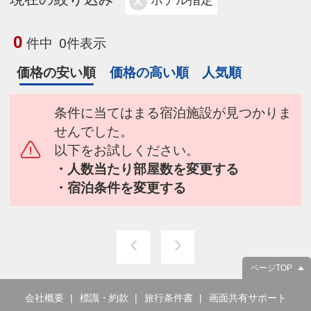
ホテル指定
0
件中
0件表示
価格の安い順
価格の高い順
人気順
条件に当てはまる宿泊施設が見つかりま
せんでした。
以下をお試しください。
・人数当たり部屋数を変更する
・宿泊条件を変更する
ページTOP
会社概要
標識・約款
旅行条件書
画面共有サポート