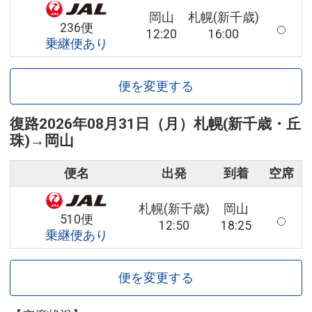
岡山
札幌(新千歳)
236便
12:20
16:00
乗継便あり
便を変更する
復路
2026年08月31日（月）
札幌(新千歳・丘
珠)
→
岡山
便名
出発
到着
空席
札幌(新千歳)
岡山
510便
12:50
18:25
乗継便あり
便を変更する