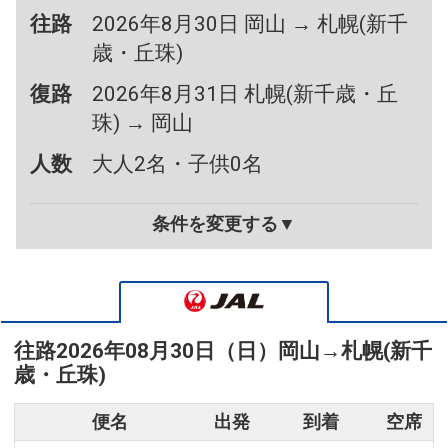
往路
2026年8月30日 岡山 → 札幌(新千
歳・丘珠)
復路
2026年8月31日 札幌(新千歳・丘
珠) → 岡山
人数
大人2名・子供0名
条件を変更する▼
往路
2026年08月30日（日）
岡山
→
札幌(新千
歳・丘珠)
便名
出発
到着
空席