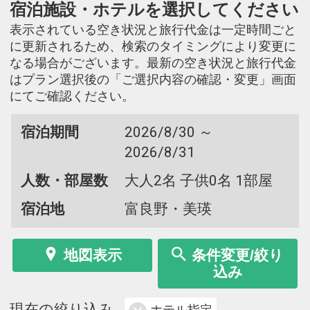
宿泊施設・ホテルを選択してください
表示されている空き状況と旅行代金は一定時間ごと
に更新されるため、検索のタイミングにより変更に
なる場合がございます。最新の空き状況と旅行代金
はプラン選択後の「ご選択内容の確認・変更」画面
にてご確認ください。
宿泊期間
2026/8/30 ～
2026/8/31
人数・部屋数
大人2名 子供0名 1部屋
宿泊地
富良野・美瑛
地図表示
条件変更/絞り
込み
現在の絞り込み