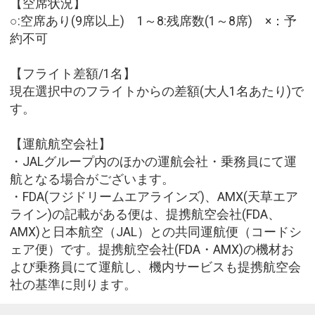
【空席状況】
○:空席あり(9席以上) 1～8:残席数(1～8席) ×：予
約不可
【フライト差額/1名】
現在選択中のフライトからの差額(大人1名あたり)で
す。
【運航航空会社】
・JALグループ内のほかの運航会社・乗務員にて運
航となる場合がございます。
・FDA(フジドリームエアラインズ)、AMX(天草エア
ライン)の記載がある便は、提携航空会社(FDA、
AMX)と日本航空（JAL）との共同運航便（コードシ
ェア便）です。提携航空会社(FDA・AMX)の機材お
よび乗務員にて運航し、機内サービスも提携航空会
社の基準に則ります。