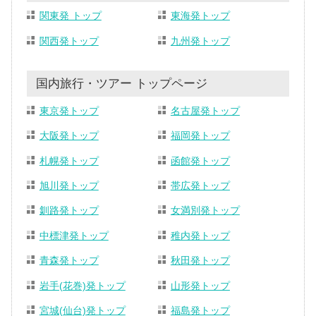
関東発 トップ
東海発トップ
関西発トップ
九州発トップ
国内旅行・ツアー トップページ
東京発トップ
名古屋発トップ
大阪発トップ
福岡発トップ
札幌発トップ
函館発トップ
旭川発トップ
帯広発トップ
釧路発トップ
女満別発トップ
中標津発トップ
稚内発トップ
青森発トップ
秋田発トップ
岩手(花巻)発トップ
山形発トップ
宮城(仙台)発トップ
福島発トップ