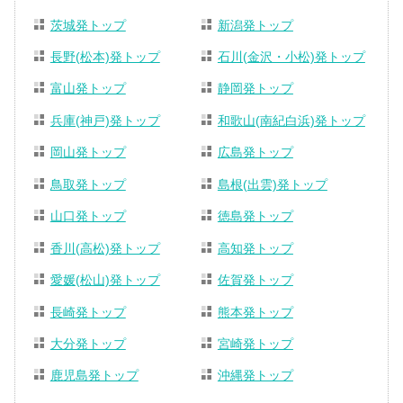
茨城発トップ
新潟発トップ
長野(松本)発トップ
石川(金沢・小松)発トップ
富山発トップ
静岡発トップ
兵庫(神戸)発トップ
和歌山(南紀白浜)発トップ
岡山発トップ
広島発トップ
鳥取発トップ
島根(出雲)発トップ
山口発トップ
徳島発トップ
香川(高松)発トップ
高知発トップ
愛媛(松山)発トップ
佐賀発トップ
長崎発トップ
熊本発トップ
大分発トップ
宮崎発トップ
鹿児島発トップ
沖縄発トップ