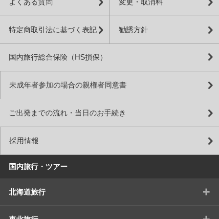
よくある質問
変更・取消料
特定商取引法に基づく表記
勧誘方針
国内旅行総合保険（HS損保）
未成年者参加の場合の親権者同意書
ご出発までの流れ・当日のお手続き
採用情報
国内旅行・ツアー
+
北海道旅行
+