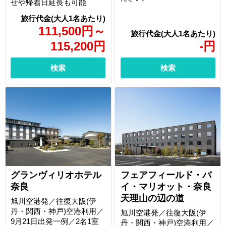
せや帰着日延長も可能
111,500
円
～
115,200
円
-
円
検索
検索
グランヴィリオホテル
フェアフィールド・バ
奈良
イ・マリオット・奈良
天理山の辺の道
旭川空港発／往復大阪(伊
丹・関西・神戸)空港利用／
旭川空港発／往復大阪(伊
9月21日出発一例／2名1室
丹・関西・神戸)空港利用／