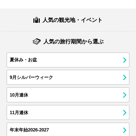
人気の観光地・イベント
人気の旅行期間から選ぶ
夏休み・お盆
9月シルバーウィーク
10月連休
11月連休
年末年始2026-2027