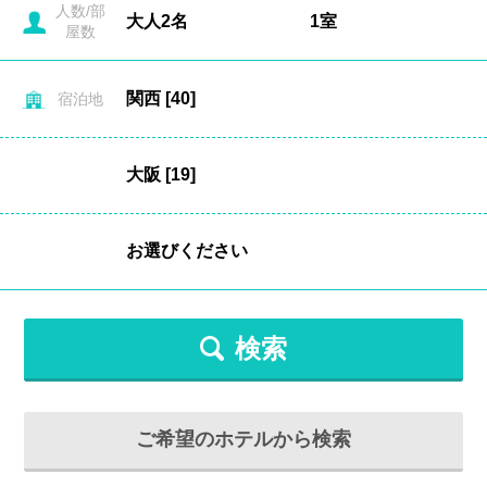
人数/部
屋数
宿泊地
検索
ご希望のホテルから検索