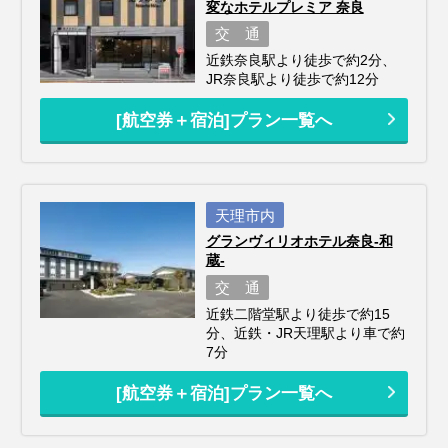
変なホテルプレミア 奈良
交 通
近鉄奈良駅より徒歩で約2分、
JR奈良駅より徒歩で約12分
[航空券＋宿泊]プラン一覧へ
天理市内
グランヴィリオホテル奈良-和
蔵-
交 通
近鉄二階堂駅より徒歩で約15
分、近鉄・JR天理駅より車で約
7分
[航空券＋宿泊]プラン一覧へ