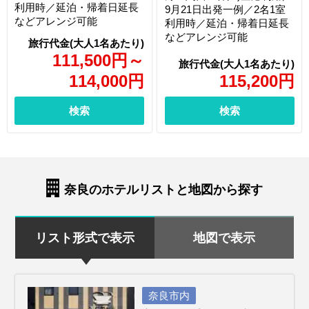
利用時／延泊・帰着日延長
9月21日出発一例／2名1室
などアレンジ可能
利用時／延泊・帰着日延長
などアレンジ可能
111,500
円
～
114,000
円
115,200
円
検索
検索
奈良のホテルリストと地図から探す
リスト形式で表示
地図で表示
奈良市内