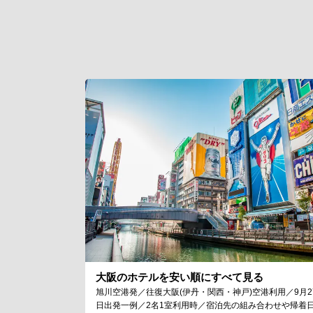
大阪のホテルを安い順にすべて見る
旭川空港発／往復大阪(伊丹・関西・神戸)空港利用／9月2
日出発一例／2名1室利用時／宿泊先の組み合わせや帰着