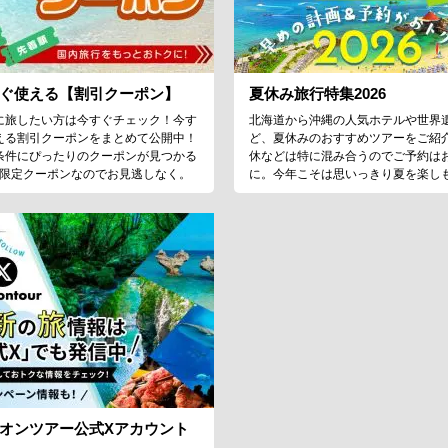
ぐ使える【割引クーポン】
夏休み旅行特集2026
に旅したい方は今すぐチェック！今す
北海道から沖縄の人気ホテルや世界
える割引クーポンをまとめて公開中！
ど、夏休みのおすすめツアーをご紹
条件にぴったりのクーポンが見つかる
休などは特に混み合うのでご予約は
♪限定クーポンなのでお見逃しなく。
に。今年こそは思いっきり夏を楽し
オンツアー公式Xアカウント