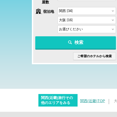
屋数
宿泊地
検索
ご希望のホテルから検索
関西(近畿)旅行その
関西(近畿)TOP
他のエリアをみる