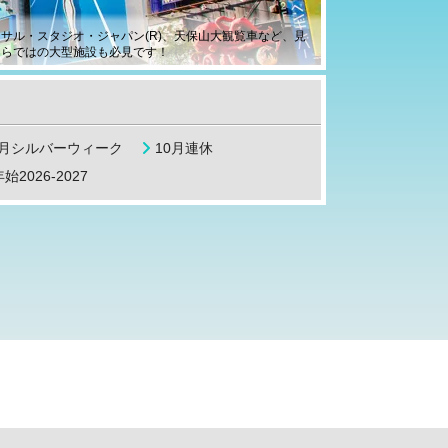
サル・スタジオ・ジャパン(R)、天保山大観覧車など、見
ならではの大型施設も必見です！
9月シルバーウィーク
10月連休
始2026-2027