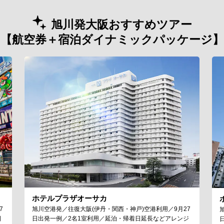
旭川発大阪おすすめツアー
【航空券＋宿泊ダイナミックパッケージ】
ホテルプラザオーサカ
7
旭川空港発／往復大阪(伊丹・関西・神戸)空港利用／9月27
日
日出発一例／2名1室利用／延泊・帰着日延長などアレンジ