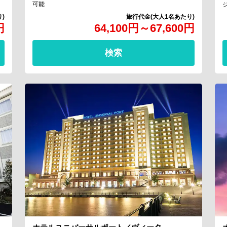
可能
円
64,100
円
～
67,600
円
検索