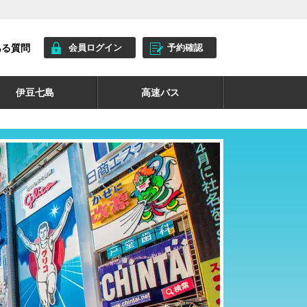
ある質問
会員ログイン
予約確認
伊豆七島
高速バス