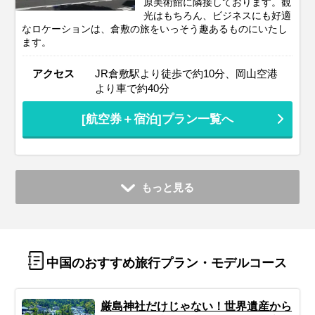
原美術館に隣接しております。観
光はもちろん、ビジネスにも好適
なロケーションは、倉敷の旅をいっそう趣あるものにいたし
ます。
アクセス
JR倉敷駅より徒歩で約10分、岡山空港
より車で約40分
[航空券＋宿泊]プラン一覧へ
もっと見る
中国のおすすめ旅行プラン・モデルコース
厳島神社だけじゃない！世界遺産から