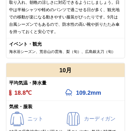
取り入れ、朝晩の涼しさに対応できるようにしましょう。日
中は半袖シャツや軽めのパンツで過ごせる日が多く、観光地
での移動が楽になる動きやすい服装がぴったりです。9月は
台風シーズンでもあるので、防水性の高い靴や折りたたみ傘
を持っておくと安心です。
イベント・観光
海水浴シーズン、荒谷山の雲海、梨（旬）、広島銀太刀（旬）
10月
平均気温・降水量
18.8℃
109.2mm
気候・服装
ニット
カーディガン