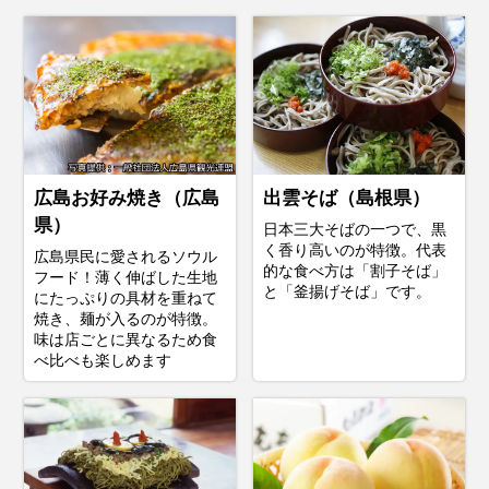
広島お好み焼き（広島
出雲そば（島根県）
県）
日本三大そばの一つで、黒
く香り高いのが特徴。代表
広島県民に愛されるソウル
的な食べ方は「割子そば」
フード！薄く伸ばした生地
と「釜揚げそば」です。
にたっぷりの具材を重ねて
焼き、麺が入るのが特徴。
味は店ごとに異なるため食
べ比べも楽しめます