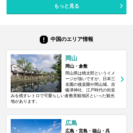
もっと見る
中国のエリア情報
岡山
岡山・倉敷
岡山県は桃太郎というイメ
ージが強いですが、日本三
名園の後楽園や岡山城、吉
備津神社、江戸時代の街並
みを残すレトロで可愛らしい倉敷美観地区といった観光
地があります。
広島
広島・宮島・福山・呉