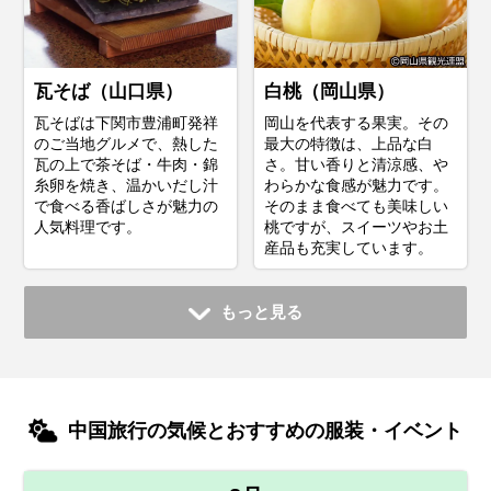
瓦そば（山口県）
白桃（岡山県）
瓦そばは下関市豊浦町発祥
岡山を代表する果実。その
のご当地グルメで、熱した
最大の特徴は、上品な白
瓦の上で茶そば・牛肉・錦
さ。甘い香りと清涼感、や
糸卵を焼き、温かいだし汁
わらかな食感が魅力です。
で食べる香ばしさが魅力の
そのまま食べても美味しい
人気料理です。
桃ですが、スイーツやお土
産品も充実しています。
もっと見る
中国旅行の気候とおすすめの服装・イベント