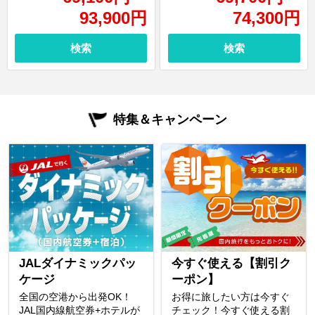
93,900
円
74,300
円
検索
検索
特集＆キャンペーン
JALダイナミックパッ
今すぐ使える【割引ク
ケージ
ーポン】
全国の空港から出発OK！
お得に旅したい方は今すぐ
JAL国内線航空券+ホテルが
チェック！今すぐ使える割