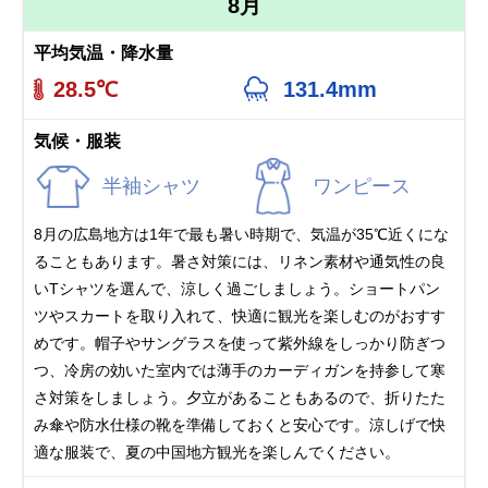
8月
平均気温・降水量
28.5℃
131.4mm
気候・服装
半袖シャツ
ワンピース
8月の広島地方は1年で最も暑い時期で、気温が35℃近くにな
ることもあります。暑さ対策には、リネン素材や通気性の良
いTシャツを選んで、涼しく過ごしましょう。ショートパン
ツやスカートを取り入れて、快適に観光を楽しむのがおすす
めです。帽子やサングラスを使って紫外線をしっかり防ぎつ
つ、冷房の効いた室内では薄手のカーディガンを持参して寒
さ対策をしましょう。夕立があることもあるので、折りたた
み傘や防水仕様の靴を準備しておくと安心です。涼しげで快
適な服装で、夏の中国地方観光を楽しんでください。