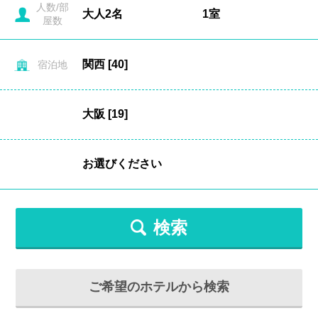
人数/部
屋数
宿泊地
検索
ご希望のホテルから検索