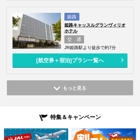
姫路
姫路キャッスルグランヴィリオ
ホテル
交 通
JR姫路駅より徒歩で約7分
[航空券＋宿泊]プラン一覧へ
もっと見る
特集＆キャンペーン