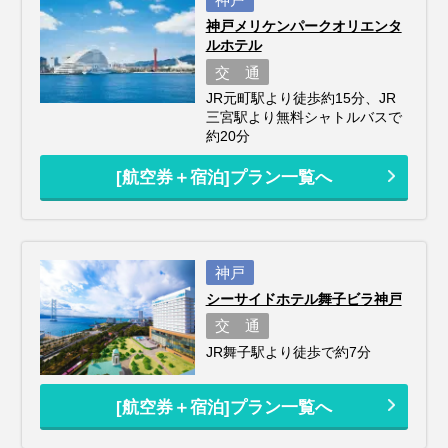
神戸メリケンパークオリエンタ
ルホテル
交 通
JR元町駅より徒歩約15分、JR
三宮駅より無料シャトルバスで
約20分
[航空券＋宿泊]プラン一覧へ
神戸
シーサイドホテル舞子ビラ神戸
交 通
JR舞子駅より徒歩で約7分
[航空券＋宿泊]プラン一覧へ