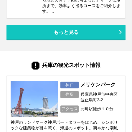
ら地元民おすすめのちょっとディープな場
所まで、効率よく巡るコースをご紹介しま
す。...
もっと見る
兵庫の観光スポット情報
メリケンパーク
神戸
住所
兵庫県神戸市中央区
波止場町2-2
アクセス
元町駅徒歩１０分
神戸のランドマーク神戸ポートタワーをはじめ、シンボリ
ックな建築物が目を惹く、海辺のスポット。爽やかな潮風