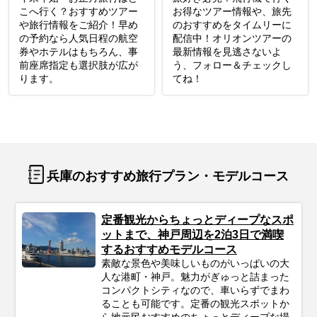
こへ行く？おすすめツアー
お得なツアー情報や、旅先
や旅行情報をご紹介！早め
のおすすめをタイムリーに
の予約なら人気日程の航空
配信中！オリオンツアーの
券やホテルはもちろん、事
最新情報を見逃さないよ
前座席指定も選択肢が広が
う、フォロー＆チェックし
ります。
てね！
兵庫のおすすめ旅行プラン・モデルコース
定番観光からちょっとディープなスポ
ットまで、神戸周辺を2泊3日で満喫
するおすすめモデルコース
素敵な景色や美味しいものがいっぱいの大
人な港町・神戸。魅力がぎゅっと詰まった
コンパクトシティなので、車いらずでまわ
ることも可能です。定番の観光スポットか