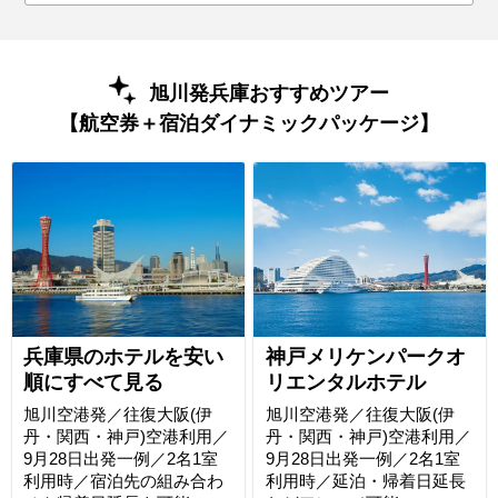
旭川発兵庫おすすめツアー
【航空券＋宿泊ダイナミックパッケージ】
兵庫県のホテルを安い
神戸メリケンパークオ
順にすべて見る
リエンタルホテル
旭川空港発／往復大阪(伊
旭川空港発／往復大阪(伊
丹・関西・神戸)空港利用／
丹・関西・神戸)空港利用／
9月28日出発一例／2名1室
9月28日出発一例／2名1室
利用時／宿泊先の組み合わ
利用時／延泊・帰着日延長