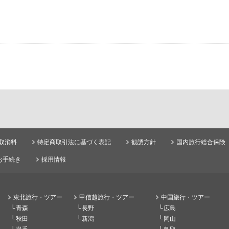
取消料
特定商取引法に基づく表記
勧誘方針
国内旅行総合保険
お手続き
採用情報
東北旅行・ツアー
甲信越旅行・ツアー
中国旅行・ツアー
青森
長野
広島
秋田
新潟
岡山