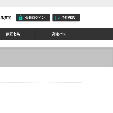
ある質問
会員ログイン
予約確認
伊豆七島
高速バス