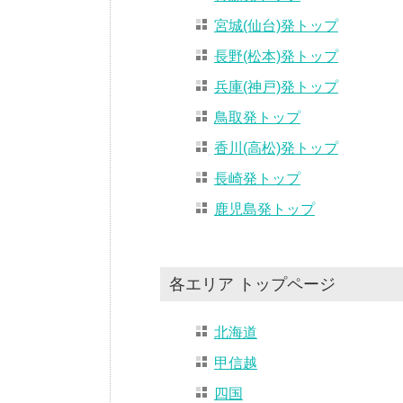
宮城(仙台)発トップ
長野(松本)発トップ
兵庫(神戸)発トップ
鳥取発トップ
香川(高松)発トップ
長崎発トップ
鹿児島発トップ
各エリア トップページ
北海道
甲信越
四国