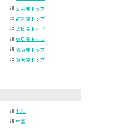
新潟発トップ
静岡発トップ
広島発トップ
徳島発トップ
佐賀発トップ
宮崎発トップ
北陸
中国