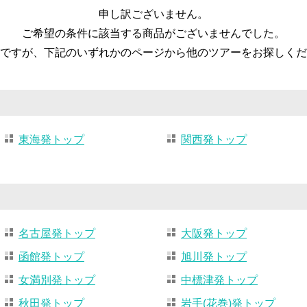
申し訳ございません。
ご希望の条件に該当する商品がございませんでした。
ですが、下記のいずれかのページから他のツアーをお探しくだ
東海発トップ
関西発トップ
名古屋発トップ
大阪発トップ
函館発トップ
旭川発トップ
女満別発トップ
中標津発トップ
秋田発トップ
岩手(花巻)発トップ