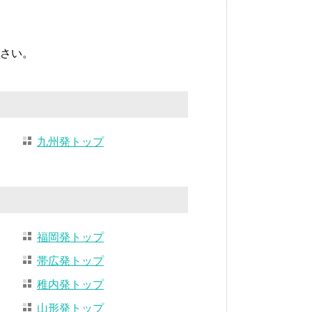
さい。
九州発トップ
福岡発トップ
帯広発トップ
稚内発トップ
山形発トップ