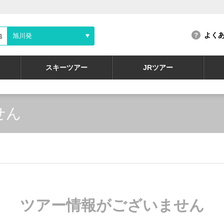
よく
地
旭川発
スキーツアー
JRツアー
せん
ツアー情報がございません