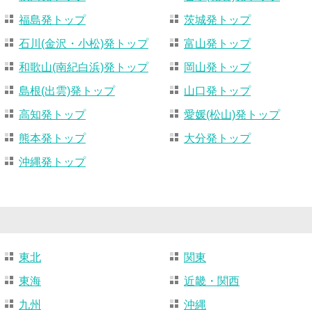
福島発トップ
茨城発トップ
石川(金沢・小松)発トップ
富山発トップ
和歌山(南紀白浜)発トップ
岡山発トップ
島根(出雲)発トップ
山口発トップ
高知発トップ
愛媛(松山)発トップ
熊本発トップ
大分発トップ
沖縄発トップ
東北
関東
東海
近畿・関西
九州
沖縄