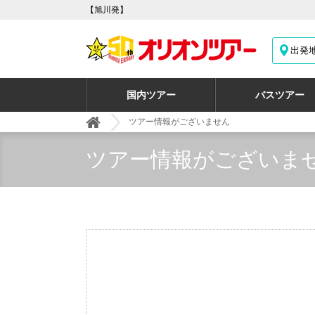
【旭川発】
出発
国内ツアー
バスツアー
ツアー情報がございません
ツアー情報がございま