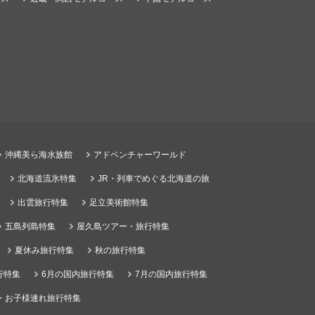
沖縄美ら海水族館
アドベンチャーワールド
北海道流氷特集
JR・列車でめぐる北海道の旅
出雲旅行特集
足立美術館特集
五島列島特集
屋久島ツアー・旅行特集
夏休み旅行特集
秋の旅行特集
行特集
6月の国内旅行特集
7月の国内旅行特集
・お子様連れ旅行特集