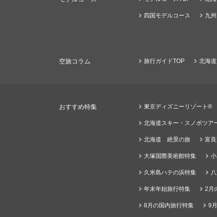
四国モデルコース
九州
空旅コラム
旅行ガイドTOP
北海道
おすすめ特集
東京ディズニーリゾート®
北海道スキー・スノボツア
北海道 絶景の旅
富良
大塚国際美術館特集
小
久米島ハテの浜特集
八
年末年始旅行特集
2月
8月の国内旅行特集
9