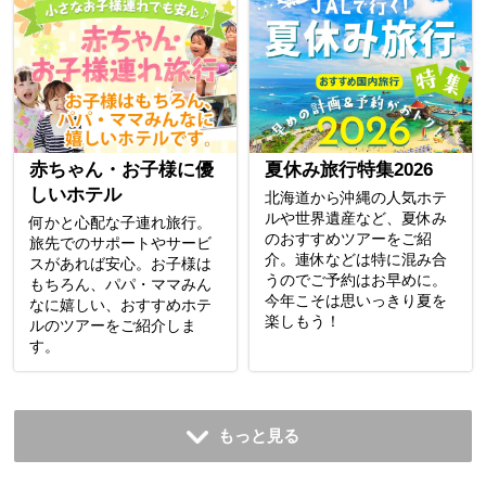
赤ちゃん・お子様に優
夏休み旅行特集2026
しいホテル
北海道から沖縄の人気ホテ
ルや世界遺産など、夏休み
何かと心配な子連れ旅行。
のおすすめツアーをご紹
旅先でのサポートやサービ
介。連休などは特に混み合
スがあれば安心。お子様は
うのでご予約はお早めに。
もちろん、パパ・ママみん
今年こそは思いっきり夏を
なに嬉しい、おすすめホテ
楽しもう！
ルのツアーをご紹介しま
す。
もっと見る