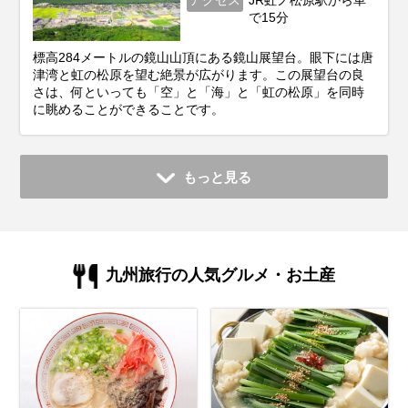
アクセス
JR虹ノ松原駅から車
で15分
標高284メートルの鏡山山頂にある鏡山展望台。眼下には唐
津湾と虹の松原を望む絶景が広がります。この展望台の良
さは、何といっても「空」と「海」と「虹の松原」を同時
に眺めることができることです。
もっと見る
九州旅行の人気グルメ・お土産