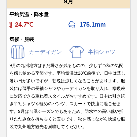
9月
平均気温・降水量
24.7℃
175.1mm
気候・服装
カーディガン
半袖シャツ
9月の九州地方はまだ暑さが残るものの、少しずつ秋の気配
を感じ始める季節です。平均気温は28℃前後で、日中は蒸し
暑い日が多いですが、朝晩は涼しくなることがあります。服
装には薄手の長袖シャツやカーディガンを取り入れ、寒暖差
に対応できる重ね着スタイルがおすすめです。日中は引き続
き半袖シャツや軽めのパンツ、スカートで快適に過ごせま
す。9月は台風シーズンでもあるため、防水性の高い靴や折
りたたみ傘を持ち歩くと安心です。秋を感じながら快適な服
装で九州地方観光を満喫してください。