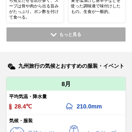
ら煮立たせる店が多く、ス
巣を塩漬けし唐辛子などを
ープは骨や肉から出る旨み
使った調味液で味付けした
がたっぷり。ポン酢を付け
もの。生食が一般的。
て食べる。
もっと見る
九州旅行の気候とおすすめの服装・イベント
8月
平均気温・降水量
28.4℃
210.0mm
気候・服装