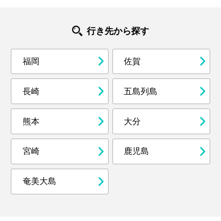
行き先から探す
福岡
佐賀
長崎
五島列島
熊本
大分
宮崎
鹿児島
奄美大島