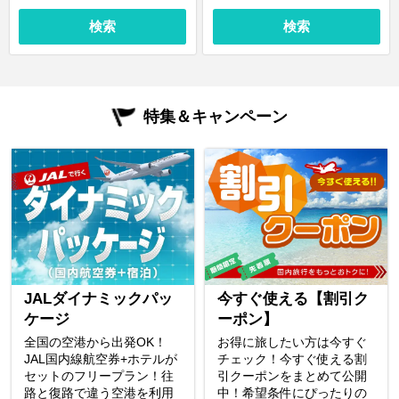
検索
検索
特集＆キャンペーン
JALダイナミックパッ
今すぐ使える【割引ク
ケージ
ーポン】
全国の空港から出発OK！
お得に旅したい方は今すぐ
JAL国内線航空券+ホテルが
チェック！今すぐ使える割
セットのフリープラン！往
引クーポンをまとめて公開
路と復路で違う空港を利用
中！希望条件にぴったりの