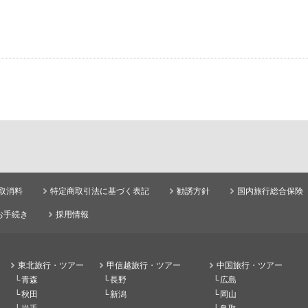
取消料
特定商取引法に基づく表記
勧誘方針
国内旅行総合保険
お手続き
採用情報
東北旅行・ツアー
甲信越旅行・ツアー
中国旅行・ツアー
青森
長野
広島
秋田
新潟
岡山