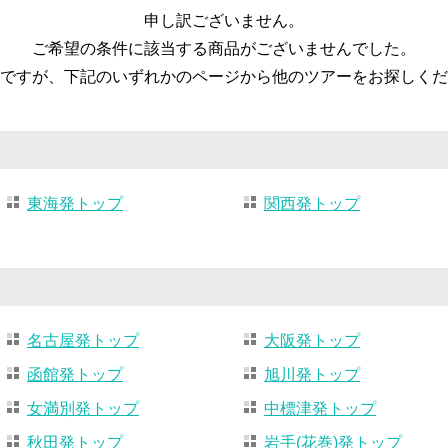
申し訳ございません。
ご希望の条件に該当する商品がございませんでした。
ですが、下記のいずれかのページから他のツアーをお探しくだ
東海発トップ
関西発トップ
名古屋発トップ
大阪発トップ
函館発トップ
旭川発トップ
女満別発トップ
中標津発トップ
秋田発トップ
岩手(花巻)発トップ