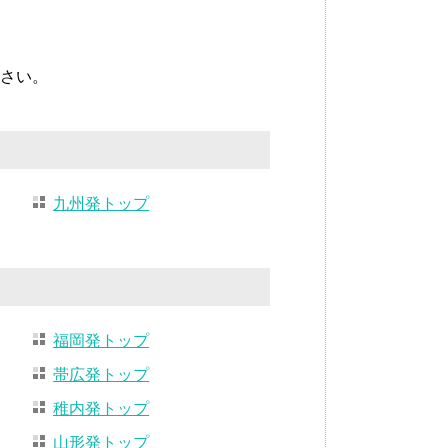
さい。
九州発トップ
福岡発トップ
帯広発トップ
稚内発トップ
山形発トップ