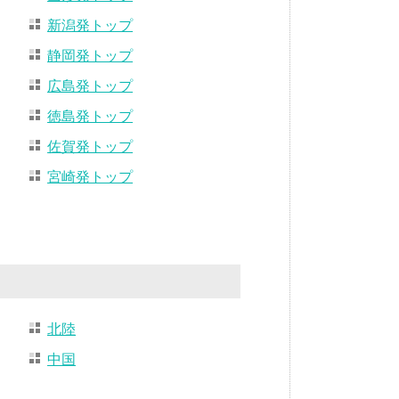
新潟発トップ
静岡発トップ
広島発トップ
徳島発トップ
佐賀発トップ
宮崎発トップ
北陸
中国