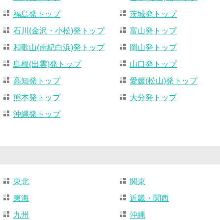
福島発トップ
茨城発トップ
石川(金沢・小松)発トップ
富山発トップ
和歌山(南紀白浜)発トップ
岡山発トップ
島根(出雲)発トップ
山口発トップ
高知発トップ
愛媛(松山)発トップ
熊本発トップ
大分発トップ
沖縄発トップ
東北
関東
東海
近畿・関西
九州
沖縄