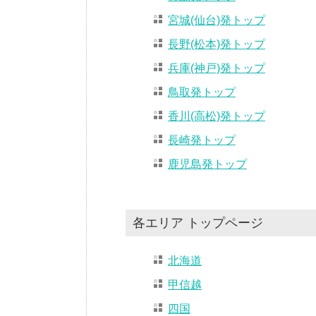
宮城(仙台)発トップ
長野(松本)発トップ
兵庫(神戸)発トップ
鳥取発トップ
香川(高松)発トップ
長崎発トップ
鹿児島発トップ
各エリア トップページ
北海道
甲信越
四国