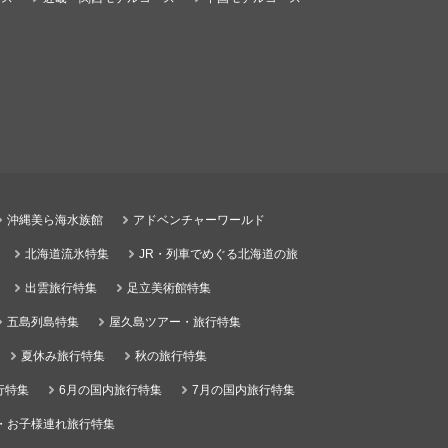
沖縄美ら海水族館
アドベンチャーワールド
北海道流氷特集
JR・列車でめぐる北海道の旅
出雲旅行特集
足立美術館特集
五島列島特集
屋久島ツアー・旅行特集
夏休み旅行特集
秋の旅行特集
行特集
6月の国内旅行特集
7月の国内旅行特集
・お子様連れ旅行特集