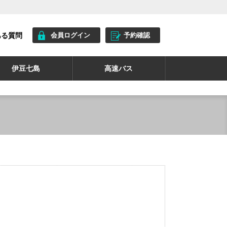
ある質問
会員ログイン
予約確認
伊豆七島
高速バス