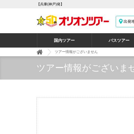
【兵庫(神戸)発】
出発
国内ツアー
バスツアー
ツアー情報がございません
ツアー情報がございま