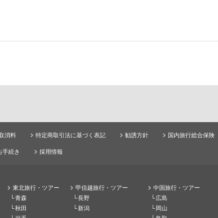
取消料
特定商取引法に基づく表記
勧誘方針
国内旅行総合保険
お手続き
採用情報
東北旅行・ツアー
甲信越旅行・ツアー
中国旅行・ツアー
青森
長野
広島
秋田
新潟
岡山