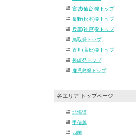
宮城(仙台)発トップ
長野(松本)発トップ
兵庫(神戸)発トップ
鳥取発トップ
香川(高松)発トップ
長崎発トップ
鹿児島発トップ
各エリア トップページ
北海道
甲信越
四国