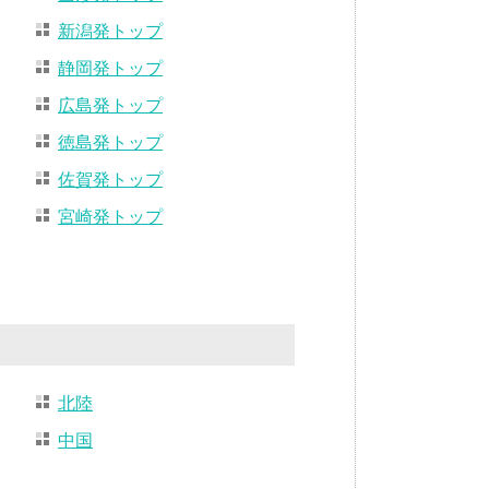
新潟発トップ
静岡発トップ
広島発トップ
徳島発トップ
佐賀発トップ
宮崎発トップ
北陸
中国