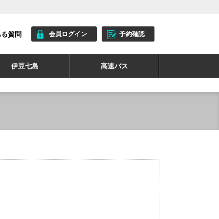
ある質問
会員ログイン
予約確認
伊豆七島
高速バス