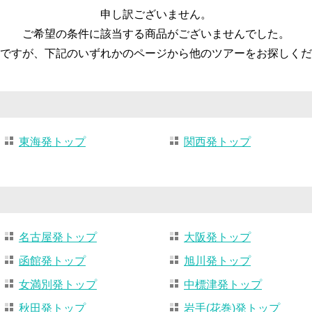
申し訳ございません。
ご希望の条件に該当する商品がございませんでした。
ですが、下記のいずれかのページから他のツアーをお探しくだ
東海発トップ
関西発トップ
名古屋発トップ
大阪発トップ
函館発トップ
旭川発トップ
女満別発トップ
中標津発トップ
秋田発トップ
岩手(花巻)発トップ