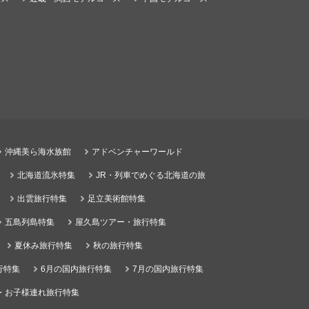
沖縄美ら海水族館
アドベンチャーワールド
北海道流氷特集
JR・列車でめぐる北海道の旅
出雲旅行特集
足立美術館特集
五島列島特集
屋久島ツアー・旅行特集
夏休み旅行特集
秋の旅行特集
行特集
6月の国内旅行特集
7月の国内旅行特集
・お子様連れ旅行特集