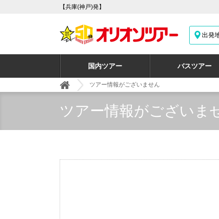
【兵庫(神戸)発】
出発
国内ツアー
バスツアー
ツアー情報がございません
ツアー情報がございま