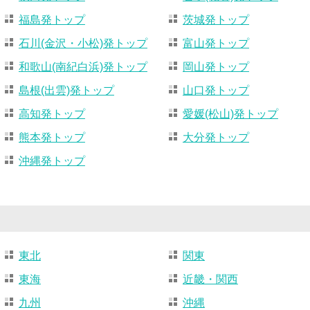
福島発トップ
茨城発トップ
石川(金沢・小松)発トップ
富山発トップ
和歌山(南紀白浜)発トップ
岡山発トップ
島根(出雲)発トップ
山口発トップ
高知発トップ
愛媛(松山)発トップ
熊本発トップ
大分発トップ
沖縄発トップ
東北
関東
東海
近畿・関西
九州
沖縄