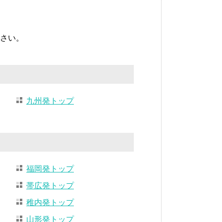
さい。
九州発トップ
福岡発トップ
帯広発トップ
稚内発トップ
山形発トップ