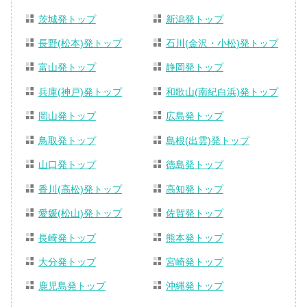
茨城発トップ
新潟発トップ
長野(松本)発トップ
石川(金沢・小松)発トップ
富山発トップ
静岡発トップ
兵庫(神戸)発トップ
和歌山(南紀白浜)発トップ
岡山発トップ
広島発トップ
鳥取発トップ
島根(出雲)発トップ
山口発トップ
徳島発トップ
香川(高松)発トップ
高知発トップ
愛媛(松山)発トップ
佐賀発トップ
長崎発トップ
熊本発トップ
大分発トップ
宮崎発トップ
鹿児島発トップ
沖縄発トップ