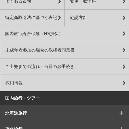
よくある質問
変更・取消料
特定商取引法に基づく表記
勧誘方針
国内旅行総合保険（HS損保）
未成年者参加の場合の親権者同意書
ご出発までの流れ・当日のお手続き
採用情報
国内旅行・ツアー
+
北海道旅行
+