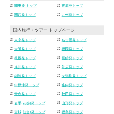
関東発 トップ
東海発トップ
関西発トップ
九州発トップ
国内旅行・ツアー トップページ
東京発トップ
名古屋発トップ
大阪発トップ
福岡発トップ
札幌発トップ
函館発トップ
旭川発トップ
帯広発トップ
釧路発トップ
女満別発トップ
中標津発トップ
稚内発トップ
青森発トップ
秋田発トップ
岩手(花巻)発トップ
山形発トップ
宮城(仙台)発トップ
福島発トップ