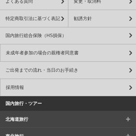
よくある質問
変更・取消料
特定商取引法に基づく表記
勧誘方針
国内旅行総合保険（HS損保）
未成年者参加の場合の親権者同意書
ご出発までの流れ・当日のお手続き
採用情報
国内旅行・ツアー
+
北海道旅行
+