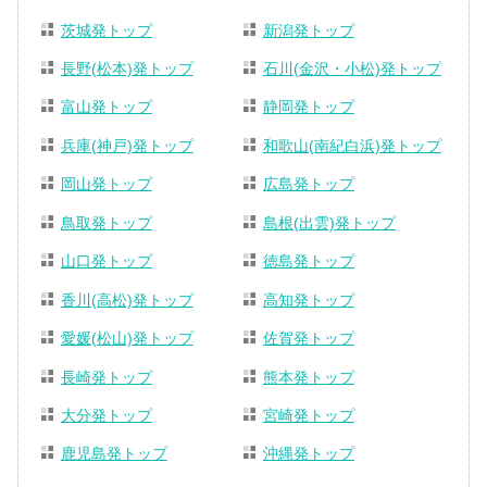
茨城発トップ
新潟発トップ
長野(松本)発トップ
石川(金沢・小松)発トップ
富山発トップ
静岡発トップ
兵庫(神戸)発トップ
和歌山(南紀白浜)発トップ
岡山発トップ
広島発トップ
鳥取発トップ
島根(出雲)発トップ
山口発トップ
徳島発トップ
香川(高松)発トップ
高知発トップ
愛媛(松山)発トップ
佐賀発トップ
長崎発トップ
熊本発トップ
大分発トップ
宮崎発トップ
鹿児島発トップ
沖縄発トップ