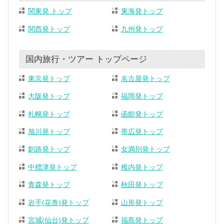
関東発 トップ
東海発トップ
関西発トップ
九州発トップ
国内旅行・ツアー トップページ
東京発トップ
名古屋発トップ
大阪発トップ
福岡発トップ
札幌発トップ
函館発トップ
旭川発トップ
帯広発トップ
釧路発トップ
女満別発トップ
中標津発トップ
稚内発トップ
青森発トップ
秋田発トップ
岩手(花巻)発トップ
山形発トップ
宮城(仙台)発トップ
福島発トップ