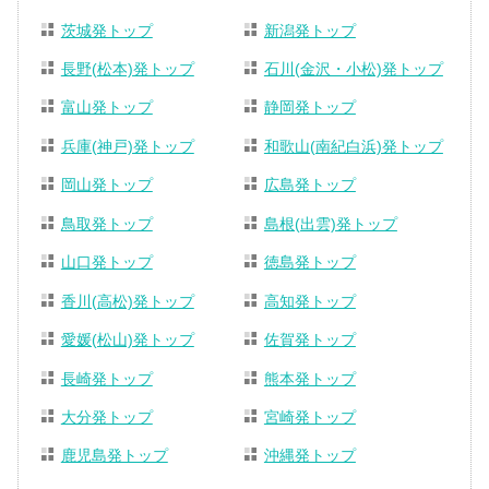
茨城発トップ
新潟発トップ
長野(松本)発トップ
石川(金沢・小松)発トップ
富山発トップ
静岡発トップ
兵庫(神戸)発トップ
和歌山(南紀白浜)発トップ
岡山発トップ
広島発トップ
鳥取発トップ
島根(出雲)発トップ
山口発トップ
徳島発トップ
香川(高松)発トップ
高知発トップ
愛媛(松山)発トップ
佐賀発トップ
長崎発トップ
熊本発トップ
大分発トップ
宮崎発トップ
鹿児島発トップ
沖縄発トップ