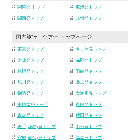
関東発 トップ
東海発トップ
関西発トップ
九州発トップ
国内旅行・ツアー トップページ
東京発トップ
名古屋発トップ
大阪発トップ
福岡発トップ
札幌発トップ
函館発トップ
旭川発トップ
帯広発トップ
釧路発トップ
女満別発トップ
中標津発トップ
稚内発トップ
青森発トップ
秋田発トップ
岩手(花巻)発トップ
山形発トップ
宮城(仙台)発トップ
福島発トップ