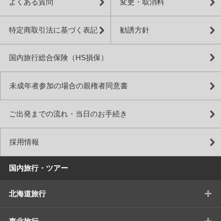
よくある質問
変更・取消料
特定商取引法に基づく表記
勧誘方針
国内旅行総合保険（HS損保）
未成年者参加の場合の親権者同意書
ご出発までの流れ・当日のお手続き
採用情報
国内旅行・ツアー
+
北海道旅行
+