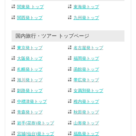
関東発 トップ
東海発トップ
関西発トップ
九州発トップ
国内旅行・ツアー トップページ
東京発トップ
名古屋発トップ
大阪発トップ
福岡発トップ
札幌発トップ
函館発トップ
旭川発トップ
帯広発トップ
釧路発トップ
女満別発トップ
中標津発トップ
稚内発トップ
青森発トップ
秋田発トップ
岩手(花巻)発トップ
山形発トップ
宮城(仙台)発トップ
福島発トップ