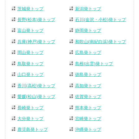
茨城発トップ
新潟発トップ
長野(松本)発トップ
石川(金沢・小松)発トップ
富山発トップ
静岡発トップ
兵庫(神戸)発トップ
和歌山(南紀白浜)発トップ
岡山発トップ
広島発トップ
鳥取発トップ
島根(出雲)発トップ
山口発トップ
徳島発トップ
香川(高松)発トップ
高知発トップ
愛媛(松山)発トップ
佐賀発トップ
長崎発トップ
熊本発トップ
大分発トップ
宮崎発トップ
鹿児島発トップ
沖縄発トップ