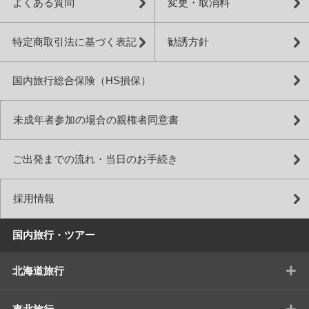
よくある質問
変更・取消料
特定商取引法に基づく表記
勧誘方針
国内旅行総合保険（HS損保）
未成年者参加の場合の親権者同意書
ご出発までの流れ・当日のお手続き
採用情報
国内旅行・ツアー
+
北海道旅行
+