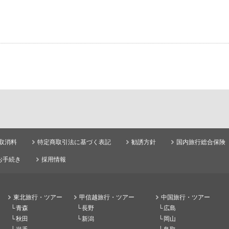
取消料
特定商取引法に基づく表記
勧誘方針
国内旅行総合保険
お手続き
採用情報
東北旅行・ツアー
甲信越旅行・ツアー
中国旅行・ツアー
青森
長野
広島
秋田
新潟
岡山