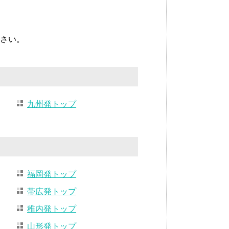
さい。
九州発トップ
福岡発トップ
帯広発トップ
稚内発トップ
山形発トップ