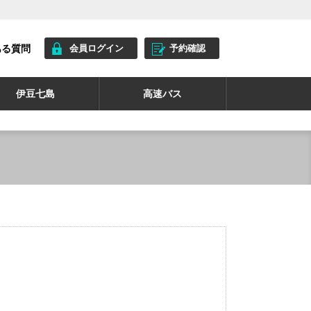
ある質問
会員ログイン
予約確認
伊豆七島
高速バス