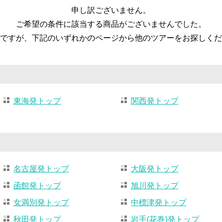
申し訳ございません。
ご希望の条件に該当する商品がございませんでした。
ですが、下記のいずれかのページから他のツアーをお探しくだ
東海発トップ
関西発トップ
名古屋発トップ
大阪発トップ
函館発トップ
旭川発トップ
女満別発トップ
中標津発トップ
秋田発トップ
岩手(花巻)発トップ