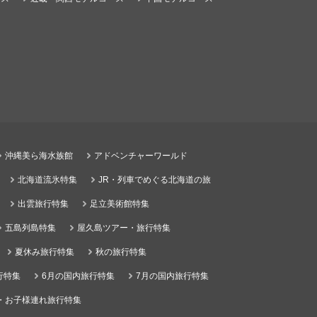
沖縄美ら海水族館
アドベンチャーワールド
北海道流氷特集
JR・列車でめぐる北海道の旅
出雲旅行特集
足立美術館特集
五島列島特集
屋久島ツアー・旅行特集
夏休み旅行特集
秋の旅行特集
行特集
6月の国内旅行特集
7月の国内旅行特集
・お子様連れ旅行特集