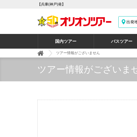
【兵庫(神戸)発】
出発
国内ツアー
バスツアー
ツアー情報がございません
ツアー情報がございま