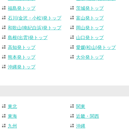
福島発トップ
茨城発トップ
石川(金沢・小松)発トップ
富山発トップ
和歌山(南紀白浜)発トップ
岡山発トップ
島根(出雲)発トップ
山口発トップ
高知発トップ
愛媛(松山)発トップ
熊本発トップ
大分発トップ
沖縄発トップ
東北
関東
東海
近畿・関西
九州
沖縄