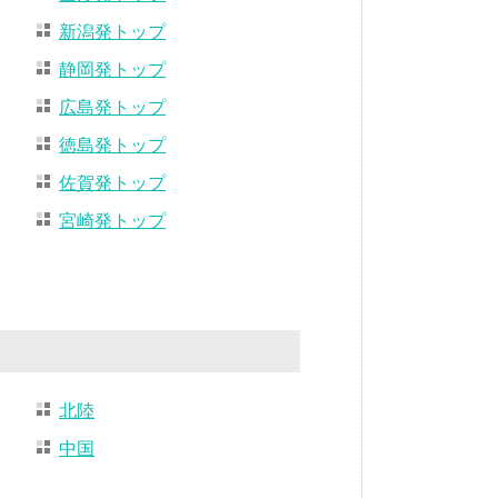
新潟発トップ
静岡発トップ
広島発トップ
徳島発トップ
佐賀発トップ
宮崎発トップ
北陸
中国