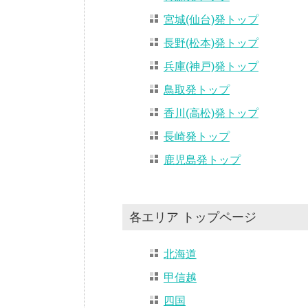
宮城(仙台)発トップ
長野(松本)発トップ
兵庫(神戸)発トップ
鳥取発トップ
香川(高松)発トップ
長崎発トップ
鹿児島発トップ
各エリア トップページ
北海道
甲信越
四国