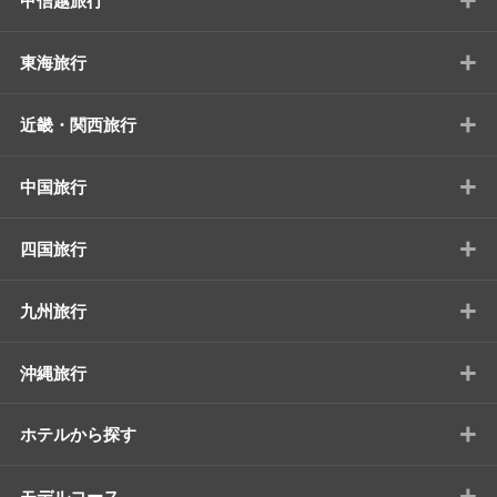
+
甲信越旅行
+
東海旅行
+
近畿・関西旅行
+
中国旅行
+
四国旅行
+
九州旅行
+
沖縄旅行
+
ホテルから探す
+
モデルコース