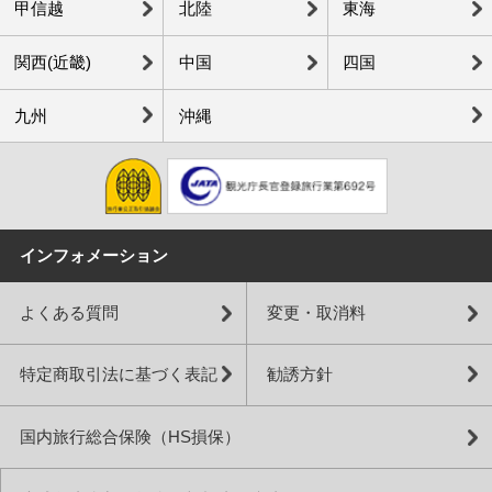
甲信越
北陸
東海
関西(近畿)
中国
四国
九州
沖縄
インフォメーション
よくある質問
変更・取消料
特定商取引法に基づく表記
勧誘方針
国内旅行総合保険（HS損保）