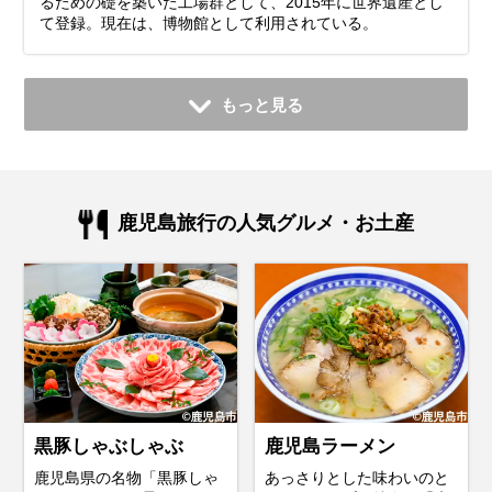
るための礎を築いた工場群として、2015年に世界遺産とし
て登録。現在は、博物館として利用されている。
もっと見る
鹿児島旅行の人気グルメ・お土産
黒豚しゃぶしゃぶ
鹿児島ラーメン
鹿児島県の名物「黒豚しゃ
あっさりとした味わいのと