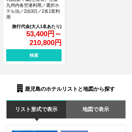
九州内各空港利用／選択ホ
テル泊／2泊3日／2名1室利
用
53,400
円
～
210,800
円
検索
鹿児島のホテルリストと地図から探す
リスト形式で表示
地図で表示