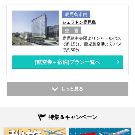
鹿児島市内
シェラトン鹿児島
交 通
鹿児島中央駅よりシャトルバス
で約15分、鹿児島空港よりバス
で約60分
[航空券＋宿泊]プラン一覧へ
もっと見る
特集＆キャンペーン