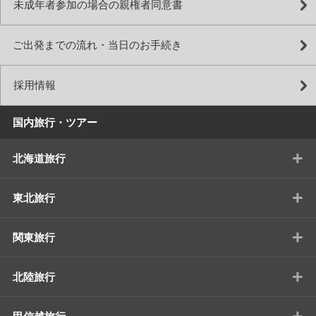
未成年者参加の場合の親権者同意書
ご出発までの流れ・当日のお手続き
採用情報
国内旅行・ツアー
+
北海道旅行
+
東北旅行
+
関東旅行
+
北陸旅行