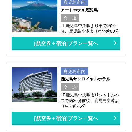
鹿児島市内
アートホテル鹿児島
交 通
JR鹿児島中央駅より車で約20
分、鹿児島空港より車で約50分
[航空券＋宿泊]プラン一覧へ
鹿児島市内
鹿児島サンロイヤルホテル
交 通
JR鹿児島中央駅よりシャトルバ
スで約20分前後、鹿児島空港よ
り車で約45分
[航空券＋宿泊]プラン一覧へ