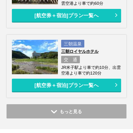
雲空港より車で約60分
[航空券＋宿泊]プラン一覧へ
三朝温泉
三朝ロイヤルホテル
交 通
JR米子駅より車で約10分、出雲
空港より車で約120分
[航空券＋宿泊]プラン一覧へ
もっと見る