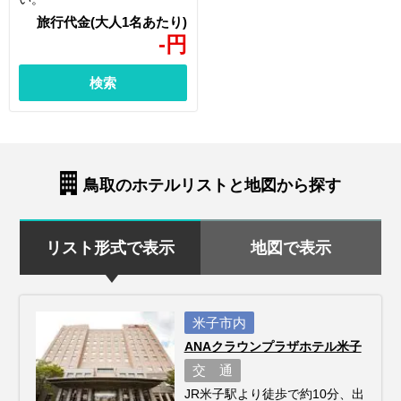
-
円
検索
鳥取のホテルリストと地図から探す
リスト形式で表示
地図で表示
米子市内
ANAクラウンプラザホテル米子
交 通
JR米子駅より徒歩で約10分、出