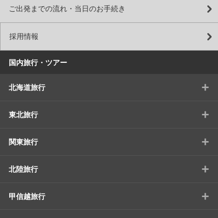
ご出発までの流れ・当日のお手続き
採用情報
国内旅行・ツアー
+
北海道旅行
+
東北旅行
+
関東旅行
+
北陸旅行
+
甲信越旅行