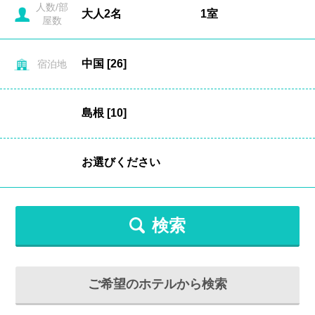
人数/部
屋数
宿泊地
検索
ご希望のホテルから検索