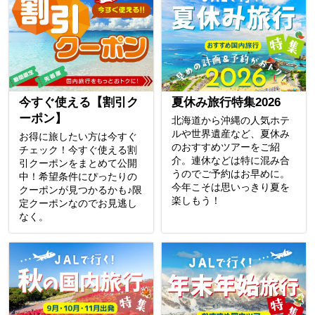
今すぐ使える【割引ク
夏休み旅行特集2026
ーポン】
北海道から沖縄の人気ホテ
ルや世界遺産など、夏休み
お得に旅したい方は今すぐ
のおすすめツアーをご紹
チェック！今すぐ使える割
介。連休などは特に混み合
引クーポンをまとめて公開
うのでご予約はお早めに。
中！希望条件にぴったりの
今年こそは思いっきり夏を
クーポンが見つかるかも♪限
楽しもう！
定クーポンなのでお見逃し
なく。