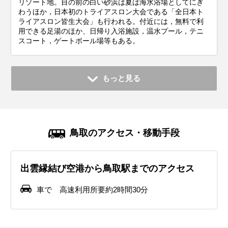
リゾート地。目の前の白い砂浜は夏は海水浴場としてにぎ
わうほか，日本初のトライアスロン大会である「全日本ト
ライアスロン皆生大会」も行われる。付近には，無料で利
用できる足湯のほか、日帰り入浴施設，温水プール，テニ
スコート，ゲートボール場等もある。
もっと見る
鳥取のアクセス・移動手段
出雲縁結び空港から鳥取駅までのアクセス
車で 高速利用所要約2時間30分