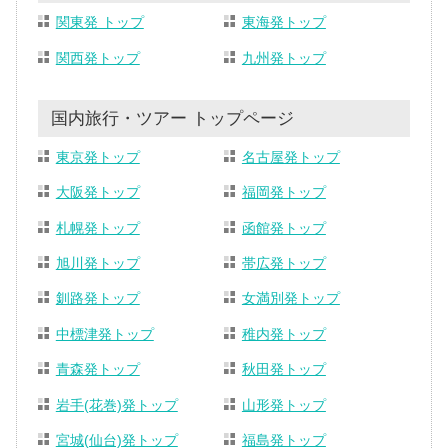
関東発 トップ
東海発トップ
関西発トップ
九州発トップ
国内旅行・ツアー トップページ
東京発トップ
名古屋発トップ
大阪発トップ
福岡発トップ
札幌発トップ
函館発トップ
旭川発トップ
帯広発トップ
釧路発トップ
女満別発トップ
中標津発トップ
稚内発トップ
青森発トップ
秋田発トップ
岩手(花巻)発トップ
山形発トップ
宮城(仙台)発トップ
福島発トップ