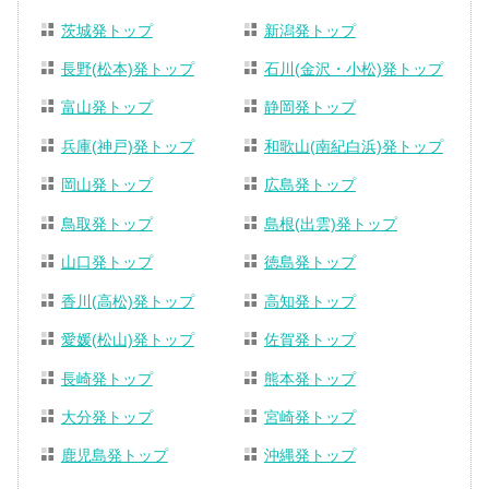
茨城発トップ
新潟発トップ
長野(松本)発トップ
石川(金沢・小松)発トップ
富山発トップ
静岡発トップ
兵庫(神戸)発トップ
和歌山(南紀白浜)発トップ
岡山発トップ
広島発トップ
鳥取発トップ
島根(出雲)発トップ
山口発トップ
徳島発トップ
香川(高松)発トップ
高知発トップ
愛媛(松山)発トップ
佐賀発トップ
長崎発トップ
熊本発トップ
大分発トップ
宮崎発トップ
鹿児島発トップ
沖縄発トップ