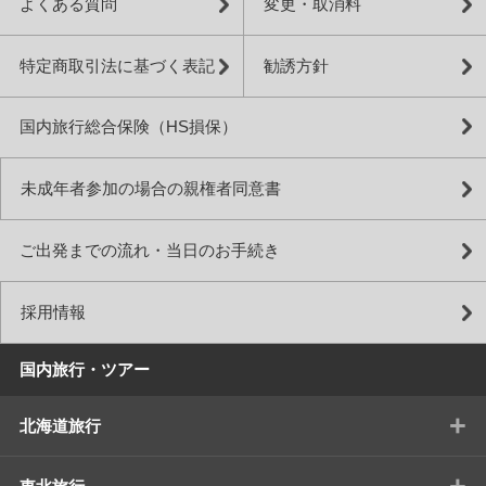
よくある質問
変更・取消料
特定商取引法に基づく表記
勧誘方針
国内旅行総合保険（HS損保）
未成年者参加の場合の親権者同意書
ご出発までの流れ・当日のお手続き
採用情報
国内旅行・ツアー
+
北海道旅行
+