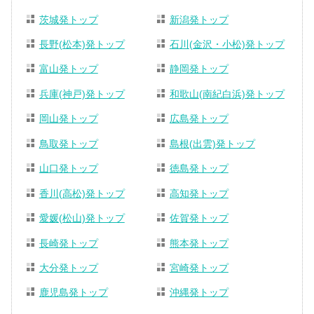
茨城発トップ
新潟発トップ
長野(松本)発トップ
石川(金沢・小松)発トップ
富山発トップ
静岡発トップ
兵庫(神戸)発トップ
和歌山(南紀白浜)発トップ
岡山発トップ
広島発トップ
鳥取発トップ
島根(出雲)発トップ
山口発トップ
徳島発トップ
香川(高松)発トップ
高知発トップ
愛媛(松山)発トップ
佐賀発トップ
長崎発トップ
熊本発トップ
大分発トップ
宮崎発トップ
鹿児島発トップ
沖縄発トップ