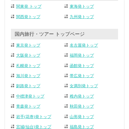
関東発 トップ
東海発トップ
関西発トップ
九州発トップ
国内旅行・ツアー トップページ
東京発トップ
名古屋発トップ
大阪発トップ
福岡発トップ
札幌発トップ
函館発トップ
旭川発トップ
帯広発トップ
釧路発トップ
女満別発トップ
中標津発トップ
稚内発トップ
青森発トップ
秋田発トップ
岩手(花巻)発トップ
山形発トップ
宮城(仙台)発トップ
福島発トップ