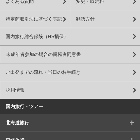
よくある質問
変更・取消料
特定商取引法に基づく表記
勧誘方針
国内旅行総合保険（HS損保）
未成年者参加の場合の親権者同意書
ご出発までの流れ・当日のお手続き
採用情報
国内旅行・ツアー
+
北海道旅行
+