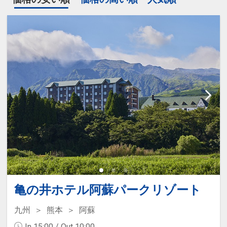
亀の井ホテル阿蘇パークリゾート
九州
熊本
阿蘇
In 15:00 / Out 10:00