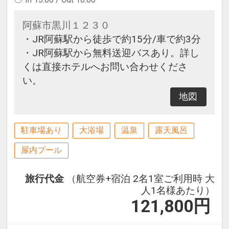
阿蘇市黒川１２３０
・JR阿蘇駅から徒歩で約15分/車で約3分
・JR阿蘇駅から無料送迎バスあり。詳し
くは直接ホテルへお問い合わせくださ
い。
地図
駐車場あり
大浴場
温泉
露天風呂
屋内プール
旅行代金
（航空券+宿泊 2名1室ご利用時 大
人1名様あたり）
121,800
円