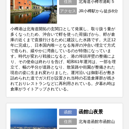
住所
北海道小樽市港町５
アクセス
JR小樽駅から徒歩8分
小樽港は北海道開拓の玄関口として発展し、取り扱う量が
多くなったため、沖合いで艀を使った荷揚げから、艀が倉
庫の近くまで直接行けるために建設した水路です。大正12
年に完成し、日本国内唯一となる海岸の沖合い埋立て方式
で造られ、緩やかに湾曲しているのが特徴になっていま
す。時代が変わり戦後になると、港の埠頭岸壁の整備によ
り、その使命は終わりを告げ、昭和61年運河は、一部を埋
立て、幅の半分が道路となり、散策路や街園が整備された
現在の姿に生まれ変わりました。運河沿いは御影石が敷き
詰められた道でガス灯が設置され当時の石造倉庫群が残さ
れておりレストランなどに再利用されている。夕暮れ時は
倉庫がライトアップされている。
函館山夜景
函館
住所
北海道函館市函館山