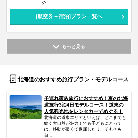
分
[航空券＋宿泊]プラン一覧へ
もっと見る
北海道のおすすめ旅行プラン・モデルコース
子連れ家族旅行におすすめ！夏の北海
道旅行3泊4日モデルコース！道東の
人気観光地をレンタカーでめぐる！
北海道の道東エリアといえば、どこまでも
続く大自然が魅力！でも子どもにとって
は、移動が長くて退屈したり、そもそも
自...