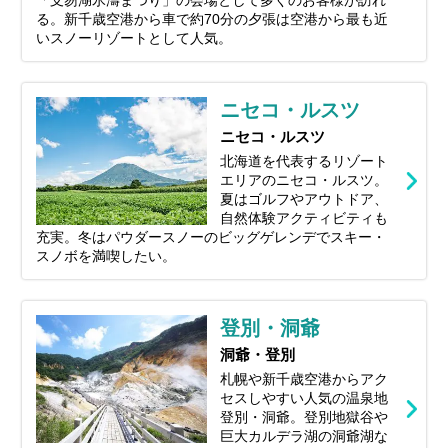
る。新千歳空港から車で約70分の夕張は空港から最も近
いスノーリゾートとして人気。
ニセコ・ルスツ
ニセコ・ルスツ
北海道を代表するリゾート
エリアのニセコ・ルスツ。
夏はゴルフやアウトドア、
自然体験アクティビティも
充実。冬はパウダースノーのビッグゲレンデでスキー・
スノボを満喫したい。
登別・洞爺
洞爺・登別
札幌や新千歳空港からアク
セスしやすい人気の温泉地
登別・洞爺。登別地獄谷や
巨大カルデラ湖の洞爺湖な