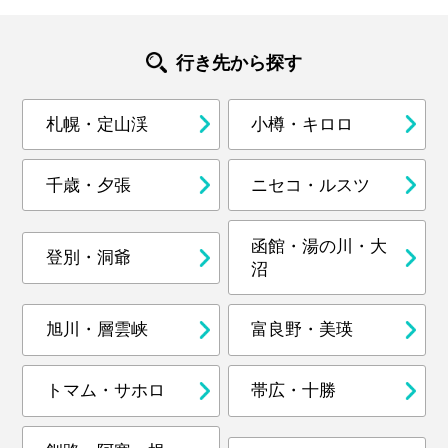
行き先から探す
札幌・定山渓
小樽・キロロ
千歳・夕張
ニセコ・ルスツ
函館・湯の川・大
登別・洞爺
沼
旭川・層雲峡
富良野・美瑛
トマム・サホロ
帯広・十勝