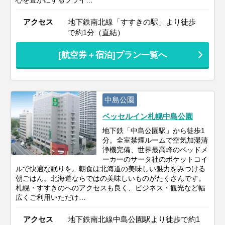
アクセス
地下鉄南北線「すすきの駅」より徒歩
で約1分（直結）
[航空券＋宿泊]プラン一覧へ
中島公園
ベッセルイン札幌中島公園
地下鉄「中島公園駅」から徒歩1
分。全室禁煙ルームで空気加湿清
浄機完備、世界最高峰のベッドメ
ーカーのサータ社のポケットコイ
ルで快適な眠りを。朝食は北海道の美味しい魅力をみつける
朝ごはん。北海道ならではの美味しいものがたくさんです。
札幌・すすきのへのアクセスも良く、ビジネス・観光など幅
広くご利用いただけ…
アクセス
地下鉄南北線中島公園駅より徒歩で約1