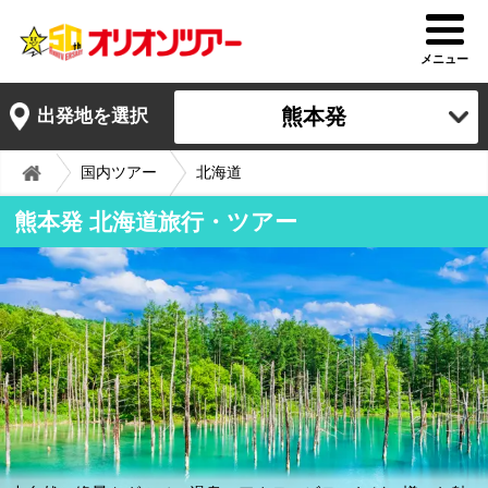
メニュー
熊本発
出発地を選択
国内ツアー
北海道
熊本発 北海道旅行・ツアー