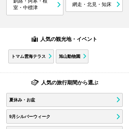
釧路・阿寒・根
網走・北見・知床
室・中標津
人気の観光地・イベント
トマム雲海テラス
旭山動物園
人気の旅行期間から選ぶ
夏休み・お盆
9月シルバーウィーク