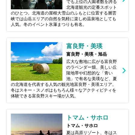
でも上位の入園者数を誇る
北海道観光の定番スポット
のひとつ。北海道の屋根大雪山のふもとに位置する層雲
峡では山岳エリアの自然を気軽に楽しめ温泉地としても
人気。冬のイベント氷瀑まつりも有名。
富良野・美瑛
富良野・美瑛・旭岳
広大な敷地に広がる富良野
のラベンダー畑、美しい丘
陵地帯や幻想的な「青い
池」で有名な美瑛など、夏
の北海道を代表する人気の観光地富良野・美瑛エリア。
冬はスキー・スノボはもちろん様々なアクティビティを
体験できる富良野スキー場が人気。
トマム・サホロ
トマム・サホロ
夏は高原リゾート、冬はス