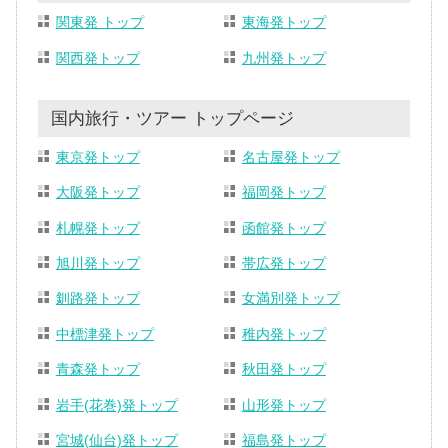
関東発 トップ
東海発トップ
関西発トップ
九州発トップ
国内旅行・ツアー トップページ
東京発トップ
名古屋発トップ
大阪発トップ
福岡発トップ
札幌発トップ
函館発トップ
旭川発トップ
帯広発トップ
釧路発トップ
女満別発トップ
中標津発トップ
稚内発トップ
青森発トップ
秋田発トップ
岩手(花巻)発トップ
山形発トップ
宮城(仙台)発トップ
福島発トップ