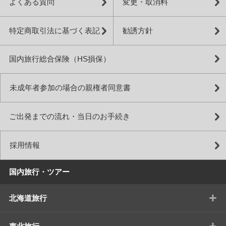
よくある質問
変更・取消料
特定商取引法に基づく表記
勧誘方針
国内旅行総合保険（HS損保）
未成年者参加の場合の親権者同意書
ご出発までの流れ・当日のお手続き
採用情報
国内旅行・ツアー
+
北海道旅行
+