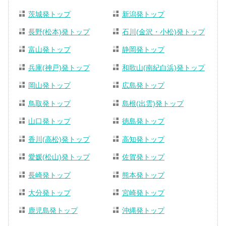
茨城発トップ
新潟発トップ
長野(松本)発トップ
石川(金沢・小松)発トップ
富山発トップ
静岡発トップ
兵庫(神戸)発トップ
和歌山(南紀白浜)発トップ
岡山発トップ
広島発トップ
鳥取発トップ
島根(出雲)発トップ
山口発トップ
徳島発トップ
香川(高松)発トップ
高知発トップ
愛媛(松山)発トップ
佐賀発トップ
長崎発トップ
熊本発トップ
大分発トップ
宮崎発トップ
鹿児島発トップ
沖縄発トップ