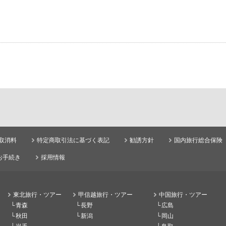
取消料
特定商取引法に基づく表記
勧誘方針
国内旅行総合保険
お手続き
採用情報
東北旅行・ツアー
甲信越旅行・ツアー
中国旅行・ツアー
青森
長野
広島
秋田
新潟
岡山