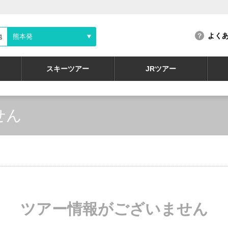
よく
地
熊本発
スキーツアー
JRツアー
せん
ツアー情報がございません