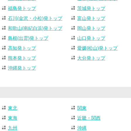
福島発トップ
茨城発トップ
石川(金沢・小松)発トップ
富山発トップ
和歌山(南紀白浜)発トップ
岡山発トップ
島根(出雲)発トップ
山口発トップ
高知発トップ
愛媛(松山)発トップ
熊本発トップ
大分発トップ
沖縄発トップ
東北
関東
東海
近畿・関西
九州
沖縄