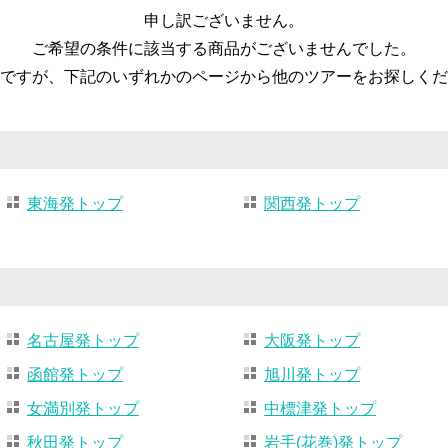
申し訳ございません。
ご希望の条件に該当する商品がございませんでした。
ですが、下記のいずれかのページから他のツアーをお探しくだ
東海発トップ
関西発トップ
名古屋発トップ
大阪発トップ
函館発トップ
旭川発トップ
女満別発トップ
中標津発トップ
秋田発トップ
岩手(花巻)発トップ