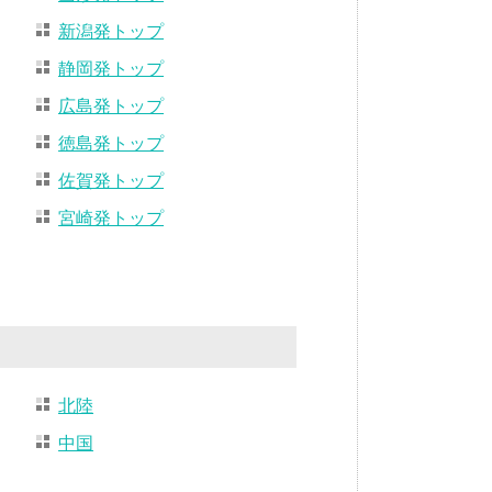
新潟発トップ
静岡発トップ
広島発トップ
徳島発トップ
佐賀発トップ
宮崎発トップ
北陸
中国