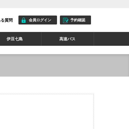
ある質問
会員ログイン
予約確認
伊豆七島
高速バス