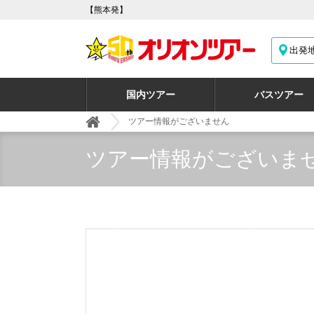
【熊本発】
出発
国内ツアー
バスツアー
ツアー情報がございません
ツアー情報がございま