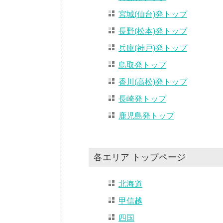
宮城(仙台)発トップ
長野(松本)発トップ
兵庫(神戸)発トップ
鳥取発トップ
香川(高松)発トップ
長崎発トップ
鹿児島発トップ
各エリア トップページ
北海道
甲信越
四国