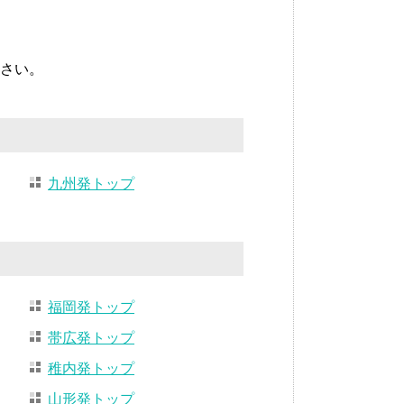
さい。
九州発トップ
福岡発トップ
帯広発トップ
稚内発トップ
山形発トップ