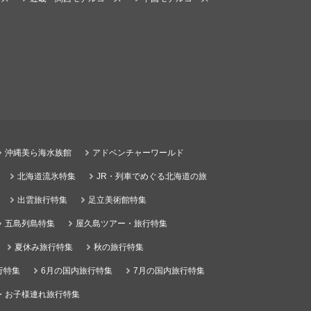
沖縄美ら海水族館
アドベンチャーワールド
北海道流氷特集
JR・列車でめぐる北海道の旅
出雲旅行特集
足立美術館特集
五島列島特集
屋久島ツアー・旅行特集
夏休み旅行特集
秋の旅行特集
行特集
6月の国内旅行特集
7月の国内旅行特集
・お子様連れ旅行特集