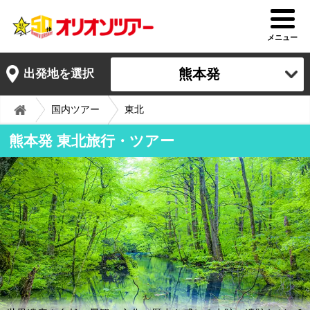
メニュー
熊本発
出発地を選択
国内ツアー
東北
熊本発 東北旅行・ツアー