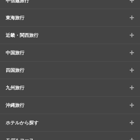
+
甲信越旅行
+
東海旅行
+
近畿・関西旅行
+
中国旅行
+
四国旅行
+
九州旅行
+
沖縄旅行
+
ホテルから探す
+