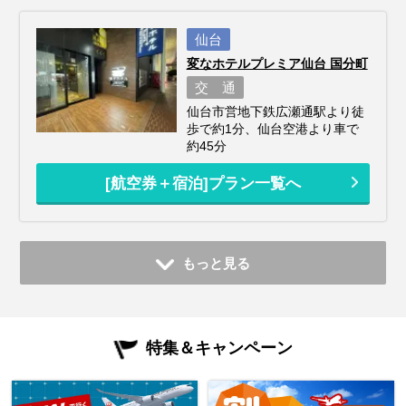
仙台
変なホテルプレミア仙台 国分町
交 通
仙台市営地下鉄広瀬通駅より徒
歩で約1分、仙台空港より車で
約45分
[航空券＋宿泊]プラン一覧へ
もっと見る
特集＆キャンペーン