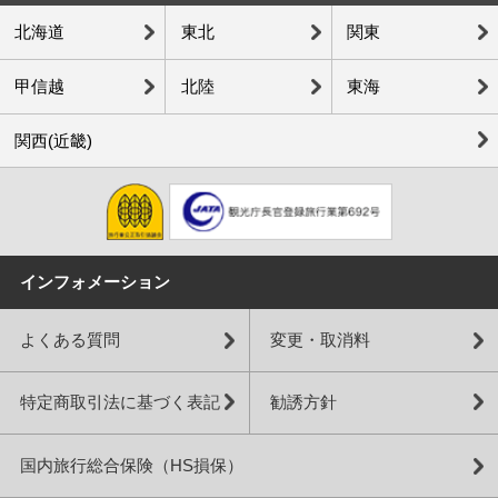
北海道
東北
関東
甲信越
北陸
東海
関西(近畿)
インフォメーション
よくある質問
変更・取消料
特定商取引法に基づく表記
勧誘方針
国内旅行総合保険（HS損保）