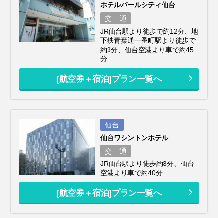
ホテルパールシティ仙台
交 通
JR仙台駅より徒歩で約12分、地
下鉄青葉通一番町駅より徒歩で
約3分、仙台空港より車で約45
分
[航空券＋宿泊]プラン一覧へ
仙台
仙台ワシントンホテル
交 通
JR仙台駅より徒歩約3分、仙台
空港より車で約40分
[航空券＋宿泊]プラン一覧へ