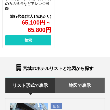
のみの延長などアレンジ可
能
65,100
円
～
65,800
円
検索
宮城のホテルリストと地図から探す
リスト形式で表示
地図で表示
仙台