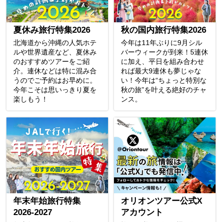
夏休み旅行特集2026
秋の国内旅行特集2026
北海道から沖縄の人気ホテ
今年は11年ぶりに9月シル
ルや世界遺産など、夏休み
バーウィークが到来！5連休
のおすすめツアーをご紹
に加え、平日を組み合わせ
介。連休などは特に混み合
れば最大9連休も夢じゃな
うのでご予約はお早めに。
い！今年は“ちょっと特別な
今年こそは思いっきり夏を
秋の旅”を叶える絶好のチャ
楽しもう！
ンス。
年末年始旅行特集
オリオンツアー公式X
2026-2027
アカウント