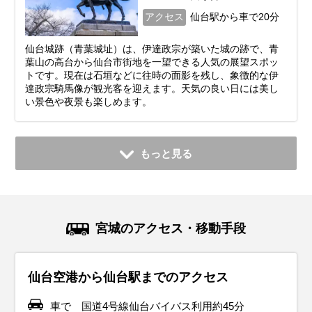
アクセス
仙台駅から車で20分
仙台城跡（青葉城址）は、伊達政宗が築いた城の跡で、青
葉山の高台から仙台市街地を一望できる人気の展望スポッ
トです。現在は石垣などに往時の面影を残し、象徴的な伊
達政宗騎馬像が観光客を迎えます。天気の良い日には美し
い景色や夜景も楽しめます。
もっと見る
宮城のアクセス・移動手段
仙台空港から仙台駅までのアクセス
車で 国道4号線仙台バイバス利用約45分