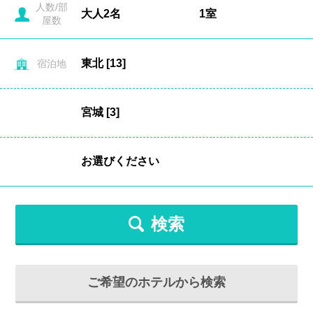
人数/部
屋数
宿泊地
検索
ご希望のホテルから検索