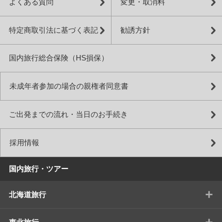
よくある質問
変更・取消料
特定商取引法に基づく表記
勧誘方針
国内旅行総合保険（HS損保）
未成年者参加の場合の親権者同意書
ご出発までの流れ・当日のお手続き
採用情報
国内旅行・ツアー
+
北海道旅行
+