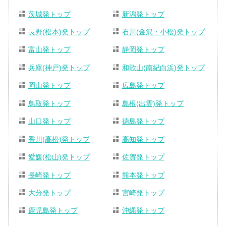
茨城発トップ
新潟発トップ
長野(松本)発トップ
石川(金沢・小松)発トップ
富山発トップ
静岡発トップ
兵庫(神戸)発トップ
和歌山(南紀白浜)発トップ
岡山発トップ
広島発トップ
鳥取発トップ
島根(出雲)発トップ
山口発トップ
徳島発トップ
香川(高松)発トップ
高知発トップ
愛媛(松山)発トップ
佐賀発トップ
長崎発トップ
熊本発トップ
大分発トップ
宮崎発トップ
鹿児島発トップ
沖縄発トップ