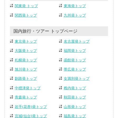
関東発 トップ
東海発トップ
関西発トップ
九州発トップ
国内旅行・ツアー トップページ
東京発トップ
名古屋発トップ
大阪発トップ
福岡発トップ
札幌発トップ
函館発トップ
旭川発トップ
帯広発トップ
釧路発トップ
女満別発トップ
中標津発トップ
稚内発トップ
青森発トップ
秋田発トップ
岩手(花巻)発トップ
山形発トップ
宮城(仙台)発トップ
福島発トップ