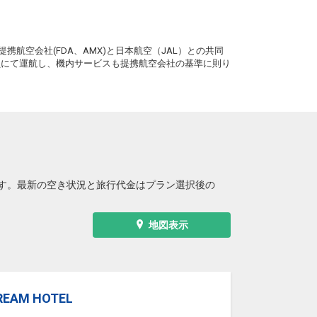
札幌
熊本
(新千歳)
+1,100円
6便
20:50
。
16:00
便あり
携航空会社(FDA、AMX)と日本航空（JAL）との共同
クラスJを利用する
+65,700円
務員にて運航し、機内サービスも提携航空会社の基準に則り
す。最新の空き状況と旅行代金はプラン選択後の
地図表示
REAM HOTEL