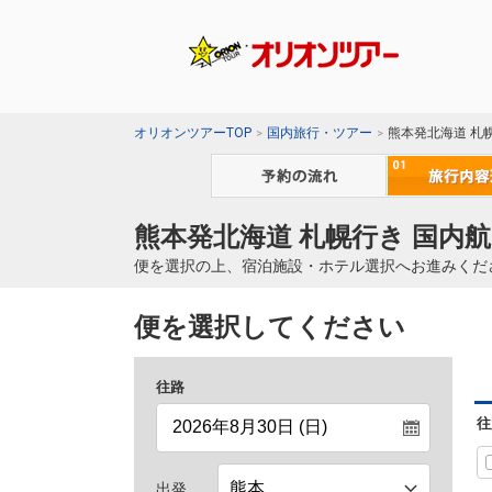
オリオンツアーTOP
国内旅行・ツアー
熊本発北海道 札
熊本発北海道 札幌行き 国内航
便を選択の上、宿泊施設・ホテル選択へお進みくだ
便を選択してください
往路
往
出発