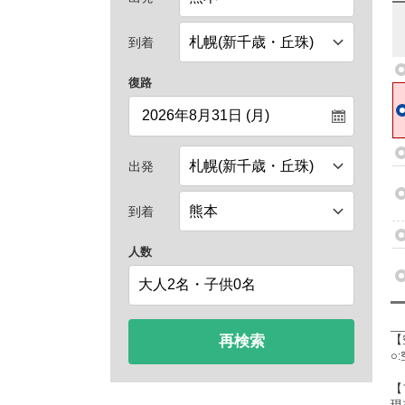
到着
復路
出発
到着
人数
再検索
【
○
【
現