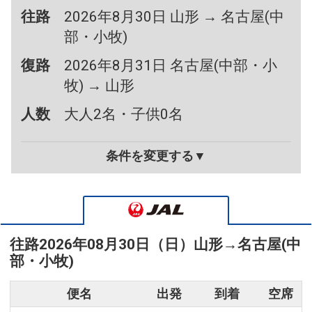
往路
2026年8月30日 山形 → 名古屋(中
部・小牧)
復路
2026年8月31日 名古屋(中部・小
牧) → 山形
人数
大人2名・子供0名
条件を変更する▼
往路
2026年08月30日（日）
山形
→
名古屋(中
部・小牧)
便名
出発
到着
空席