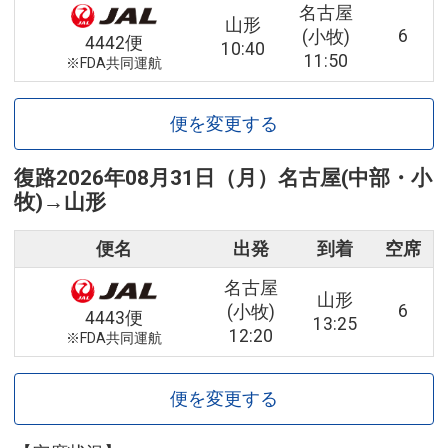
名古屋
山形
6
(小牧)
4442便
10:40
11:50
※FDA共同運航
便を変更する
復路
2026年08月31日（月）
名古屋(中部・小
牧)
→
山形
便名
出発
到着
空席
名古屋
山形
6
(小牧)
4443便
13:25
12:20
※FDA共同運航
便を変更する