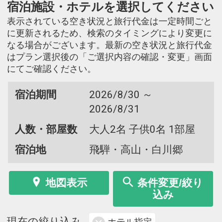
宿泊施設・ホテルを選択してください
表示されている空き状況と旅行代金は一定時間ごと
に更新されるため、検索のタイミングにより変更に
なる場合がございます。最新の空き状況と旅行代金
はプラン選択後の「ご選択内容の確認・変更」画面
にてご確認ください。
宿泊期間
2026/8/30 ～
2026/8/31
人数・部屋数
大人2名 子供0名 1部屋
宿泊地
飛騨・高山・白川郷
地図表示
条件変更/絞り
込み
現在の絞り込み