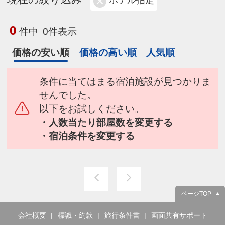
ホテル指定
0
件中
0件表示
価格の安い順
価格の高い順
人気順
条件に当てはまる宿泊施設が見つかりま
せんでした。
以下をお試しください。
・人数当たり部屋数を変更する
・宿泊条件を変更する
ページTOP
会社概要
標識・約款
旅行条件書
画面共有サポート