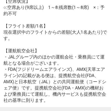
【空席状況】
○:空席あり(9席以上) 1～8:残席数(1～8席) ×：予
約不可
【フライト差額/1名】
現在選択中のフライトからの差額(大人1名あたり)で
す。
【運航航空会社】
・JALグループ内のほかの運航会社・乗務員にて運
航となる場合がございます。
・FDA(フジドリームエアラインズ)、AMX(天草エア
ライン)の記載がある便は、提携航空会社(FDA、
AMX)と日本航空（JAL）との共同運航便（コードシ
ェア便）です。提携航空会社(FDA・AMX)の機材お
よび乗務員にて運航し、機内サービスも提携航空会
社の基準に則ります。