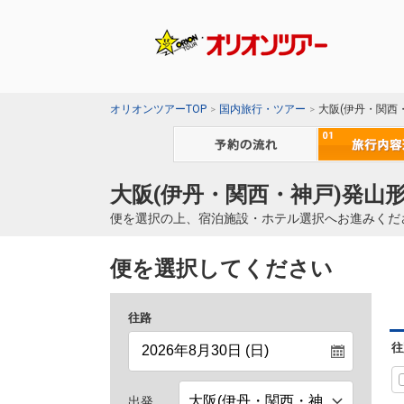
オリオンツアーTOP
国内旅行・ツアー
大阪(伊丹・関西
大阪(伊丹・関西・神戸)発山
便を選択の上、宿泊施設・ホテル選択へお進みくだ
便を選択してください
往路
往
出発