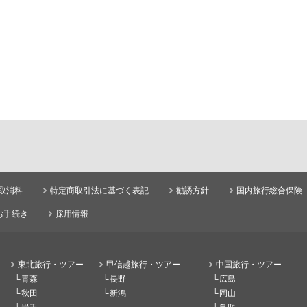
取消料
特定商取引法に基づく表記
勧誘方針
国内旅行総合保険
お手続き
採用情報
東北旅行・ツアー
甲信越旅行・ツアー
中国旅行・ツアー
青森
長野
広島
秋田
新潟
岡山