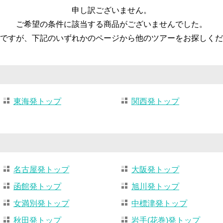
申し訳ございません。
ご希望の条件に該当する商品がございませんでした。
ですが、下記のいずれかのページから他のツアーをお探しくだ
東海発トップ
関西発トップ
名古屋発トップ
大阪発トップ
函館発トップ
旭川発トップ
女満別発トップ
中標津発トップ
秋田発トップ
岩手(花巻)発トップ