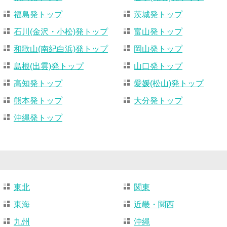
福島発トップ
茨城発トップ
石川(金沢・小松)発トップ
富山発トップ
和歌山(南紀白浜)発トップ
岡山発トップ
島根(出雲)発トップ
山口発トップ
高知発トップ
愛媛(松山)発トップ
熊本発トップ
大分発トップ
沖縄発トップ
東北
関東
東海
近畿・関西
九州
沖縄