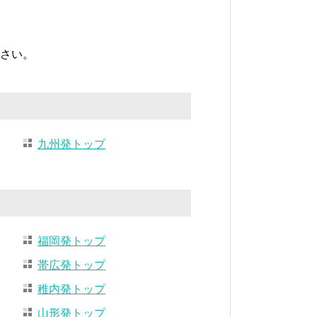
さい。
九州発トップ
福岡発トップ
帯広発トップ
稚内発トップ
山形発トップ