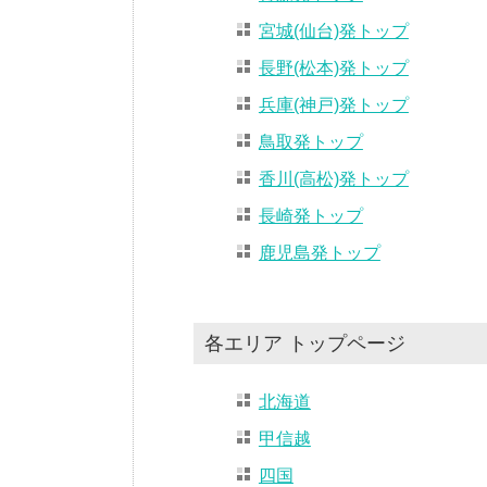
宮城(仙台)発トップ
長野(松本)発トップ
兵庫(神戸)発トップ
鳥取発トップ
香川(高松)発トップ
長崎発トップ
鹿児島発トップ
各エリア トップページ
北海道
甲信越
四国