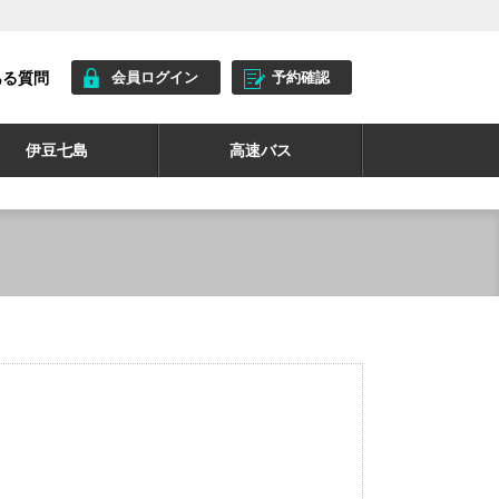
ある質問
会員ログイン
予約確認
伊豆七島
高速バス