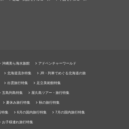
沖縄美ら海水族館
アドベンチャーワールド
北海道流氷特集
JR・列車でめぐる北海道の旅
出雲旅行特集
足立美術館特集
五島列島特集
屋久島ツアー・旅行特集
夏休み旅行特集
秋の旅行特集
行特集
6月の国内旅行特集
7月の国内旅行特集
・お子様連れ旅行特集