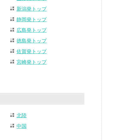
新潟発トップ
静岡発トップ
広島発トップ
徳島発トップ
佐賀発トップ
宮崎発トップ
北陸
中国