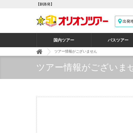
【釧路発】
出発
国内ツアー
バスツアー
ツアー情報がございません
ツアー情報がございま