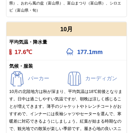
県）、おわら風の盆（富山県）、富山まつり（富山県）、シロエ
ビ（富山県・旬）
10月
平均気温・降水量
17.6℃
177.1mm
気候・服装
パーカー
カーディガン
10月の北陸地方は秋が深まり、平均気温は18℃前後となりま
す。日中は過ごしやすい気温ですが、朝晩は涼しく感じるこ
とが増えてきます。薄手のジャケットやトレンチコートがお
すすめで、インナーには長袖シャツやセーターを選んで、寒
暖差に対応できるようにしましょう。紅葉が始まる時期なの
で、観光地での散策が楽しい季節です。履き心地の良いスニ