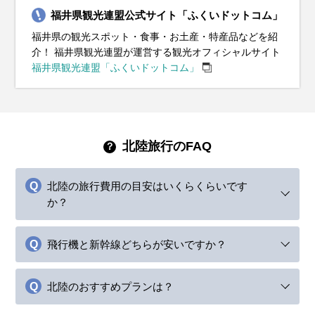
福井県観光連盟公式サイト「ふくいドットコム」
福井県の観光スポット・食事・お土産・特産品などを紹
介！ 福井県観光連盟が運営する観光オフィシャルサイト
福井県観光連盟「ふくいドットコム」
北陸旅行のFAQ
北陸の旅行費用の目安はいくらくらいです
か？
飛行機と新幹線どちらが安いですか？
北陸のおすすめプランは？