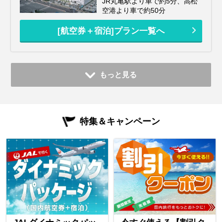
JR丸亀駅より車で約5分、高松
空港より車で約50分
[航空券＋宿泊]プラン一覧へ
もっと見る
特集＆キャンペーン