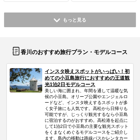
もっと見る
香川のおすすめ旅行プラン・モデルコース
インスタ映えスポットがいっぱい！初
めての小豆島旅行におすすめの王道観
光1泊2日モデルコース
美しい海に囲まれ、年間を通して温暖な気
候の小豆島。オリーブ公園やエンジェルロ
ードなど、インスタ映えするスポットが多
く女子旅にも人気です。高松から日帰りも
可能ですが、じっくり観光するなら小豆島
に宿泊するのがおすすめ。高松港を起点に
して1泊2日で小豆島の主要な観光スポット
をくまなくめぐるモデルコースをご紹介し
ます。島内の移動は路線バスかレンタカー