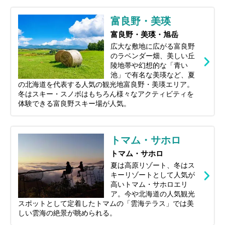
富良野・美瑛
富良野・美瑛・旭岳
広大な敷地に広がる富良野
のラベンダー畑、美しい丘
陵地帯や幻想的な「青い
池」で有名な美瑛など、夏
の北海道を代表する人気の観光地富良野・美瑛エリア。
冬はスキー・スノボはもちろん様々なアクティビティを
体験できる富良野スキー場が人気。
トマム・サホロ
トマム・サホロ
夏は高原リゾート、冬はス
キーリゾートとして人気が
高いトマム・サホロエリ
ア。今や北海道の人気観光
スポットとして定着したトマムの「雲海テラス」では美
しい雲海の絶景が眺められる。