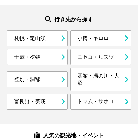
行き先から探す
札幌・定山渓
小樽・キロロ
千歳・夕張
ニセコ・ルスツ
函館・湯の川・大
登別・洞爺
沼
富良野・美瑛
トマム・サホロ
人気の観光地・イベント