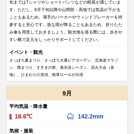
旬まではTシャツやショートパンツなどの軽装が適していま
す。ただし、8月下旬以降や山間部・高地では気温が下がる
こともあるため、薄手のパーカーやウィンドブレーカーを持
参すると安心です。急な雨が降ることもあるため、折りたた
み傘を用意しておきましょう。観光地を巡る際には、歩きや
すい靴で足元をしっかりサポートしてください。
イベント・観光
さっぽろ夏まつり、さっぽろ大通ビアガーデン、北海道マラソ
ン、狸まつり、すすきの祭、海水浴シーズン、花火大会（各
地）、ひまわりの見頃、牧草ロールが出現
9月
平均気温・降水量
18.6℃
142.2mm
気候・服装