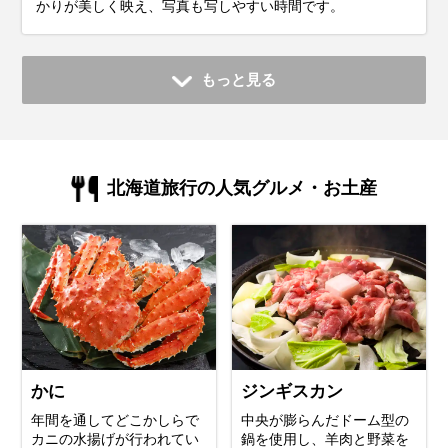
かりが美しく映え、写真も写しやすい時間です。
もっと見る
北海道旅行の人気グルメ・お土産
かに
ジンギスカン
年間を通してどこかしらで
中央が膨らんだドーム型の
カニの水揚げが行われてい
鍋を使用し、羊肉と野菜を