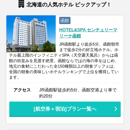
北海道の人気ホテル ピックアップ！
函館
HOTEL&SPA センチュリーマ
リーナ函館
JR函館駅より徒歩5分、函館朝市
まで徒歩2分の好立地ホテル。ホ
テル最上階のインフィニティSPA（天空露天風呂）からは函
館の街並みを見渡す絶景。函館ならではの海の幸をはじめ、
地元の食材にこだわった全150種類以上の朝食ブッフェは、
全国の朝食の美味しいホテルランキングで上位を獲得してい
ます。
アクセス
JR函館駅徒歩約5分、函館空港より車で
約20分
[航空券＋宿泊]プラン一覧へ