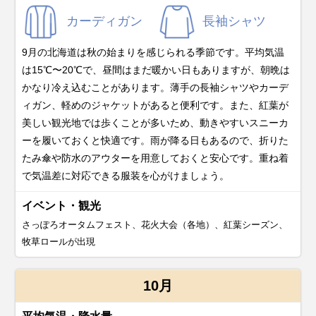
カーディガン
長袖シャツ
9月の北海道は秋の始まりを感じられる季節です。平均気温
は15℃〜20℃で、昼間はまだ暖かい日もありますが、朝晩は
かなり冷え込むことがあります。薄手の長袖シャツやカーデ
ィガン、軽めのジャケットがあると便利です。また、紅葉が
美しい観光地では歩くことが多いため、動きやすいスニーカ
ーを履いておくと快適です。雨が降る日もあるので、折りた
たみ傘や防水のアウターを用意しておくと安心です。重ね着
で気温差に対応できる服装を心がけましょう。
イベント・観光
さっぽろオータムフェスト、花火大会（各地）、紅葉シーズン、
牧草ロールが出現
10月