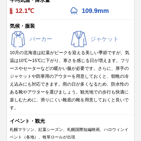
平均気温・降水量
12.1℃
109.9mm
気候・服装
パーカー
ジャケット
10月の北海道は紅葉がピークを迎える美しい季節ですが、気
温は10℃〜15℃に下がり、寒さを感じる日が増えます。フリ
ースやセーターなどの暖かい服が必要です。さらに、厚手の
ジャケットや防寒用のアウターを用意しておくと、朝晩の冷
え込みにも対応できます。雨の日が多くなるため、防水性の
ある靴やアウターを選びましょう。観光地での歩行も快適に
楽しむために、滑りにくい靴底の靴を用意しておくと良いで
す。
イベント・観光
札幌マラソン、紅葉シーズン、札幌国際短編映画、ハロウィンイ
ベント（各地）、牧草ロールが出現