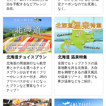
泊を手配するなどアレンジ
定クーポンなのでお見逃し
自在。
なく。
北海道チョイスプラン
北海道 温泉特集
北海道の周遊旅行なら航空
全国でもトップクラスの温
券とホテルを選べるチョイ
泉地数を誇る北海道。大自
スプランがおすすめ！フリ
然を満喫できるの露天風呂
ーやレンタカー付き、JRの
や温泉リゾート、世界でも
フリーパスがセットになっ
希少温泉などをご紹介。
たプランなど豊富なライン
ナップ！