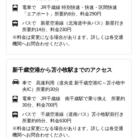
電車で JR千歳線 特別快速・快速・区間快速
「エアポート」所要約6分、料金290円
バスで 新星空港線（北海道中央バス）新星行き
所要約14分、料金230円
※料金は変更になる場合があります。詳しくは各交通
機関へお問合わせください。
新千歳空港から苫小牧駅までのアクセス
車で 高速利用（道央道 新千歳空港IC～苫小牧中
央IC）所要約30分
電車で JR千歳線 南千歳駅で乗り換え 所要約
30分、料金700円
バスで 千歳空港線（道南バス）苫小牧駅前行き
所要約65分、料金630円
※料金は変更になる場合があります。詳しくは各交通
機関へお問合わせください。