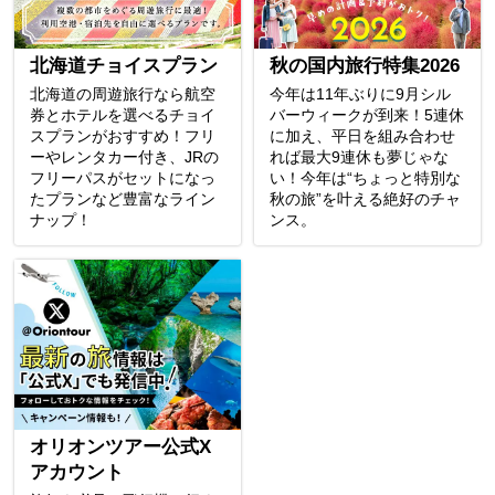
北海道チョイスプラン
秋の国内旅行特集2026
北海道の周遊旅行なら航空
今年は11年ぶりに9月シル
券とホテルを選べるチョイ
バーウィークが到来！5連休
スプランがおすすめ！フリ
に加え、平日を組み合わせ
ーやレンタカー付き、JRの
れば最大9連休も夢じゃな
フリーパスがセットになっ
い！今年は“ちょっと特別な
たプランなど豊富なライン
秋の旅”を叶える絶好のチャ
ナップ！
ンス。
オリオンツアー公式X
アカウント