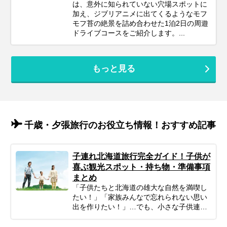
は、意外に知られていない穴場スポットに
加え、ジブリアニメに出てくるようなモフ
モフ苔の絶景を詰め合わせた1泊2日の周遊
ドライブコースをご紹介します。...
もっと見る
千歳・夕張旅行のお役立ち情報！おすすめ記事
子連れ北海道旅行完全ガイド！子供が
喜ぶ観光スポット・持ち物・準備事項
まとめ
「子供たちと北海道の雄大な自然を満喫し
たい！」「家族みんなで忘れられない思い
出を作りたい！」…でも、小さな子供連れ
の旅行は、準備や移動、現地の過ごし方な
ど、何かと不安がつきものですよね。ご安