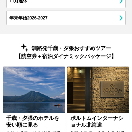
11月連休
年末年始2026-2027
釧路発千歳・夕張おすすめツアー
【航空券＋宿泊ダイナミックパッケージ】
千歳・夕張のホテルを
ポルトムインターナシ
安い順に見る
ョナル北海道