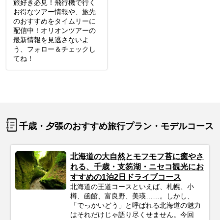
旅好き必見！飛行機で行く
お得なツアー情報や、旅先
のおすすめをタイムリーに
配信中！オリオンツアーの
最新情報を見逃さないよ
う、フォロー＆チェックし
てね！
千歳・夕張のおすすめ旅行プラン・モデルコース
北海道の大自然とモフモフ苔に癒やさ
れる、千歳・支笏湖・ニセコ観光にお
すすめの1泊2日ドライブコース
北海道の王道コースといえば、札幌、小
樽、函館、富良野、美瑛……。しかし、
「でっかいどう」と呼ばれる北海道の魅力
はそれだけじゃ語り尽くせません。今回