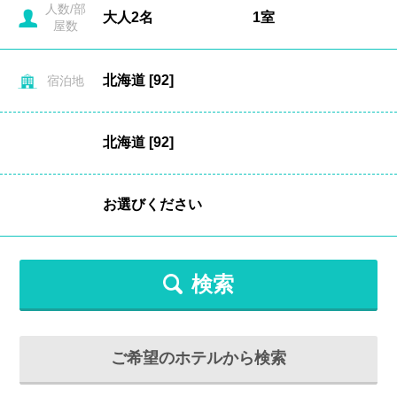
人数/部
屋数
宿泊地
検索
ご希望のホテルから検索