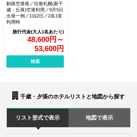
釧路空港発／往復札幌(新千
歳・丘珠)空港利用／9月5日
出発一例／1泊2日／2名1室
利用時
48,600
円
～
53,600
円
検索
千歳・夕張のホテルリストと地図から探す
リスト形式で表示
地図で表示