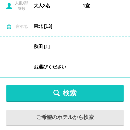
人数/部
屋数
宿泊地
検索
ご希望のホテルから検索