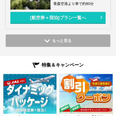
青森空港より車で約80分
[航空券＋宿泊]プラン一覧へ
もっと見る
特集＆キャンペーン